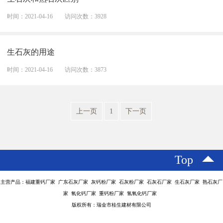
时间：2021-04-16
访问次数：3928
生石灰的用途
时间：2021-04-16
访问次数：3873
上一页
1
下一页
Top
主营产品：福建重钙厂家 广东石灰厂家 灰钙粉厂家 石灰粉厂家 石灰石厂家 生石灰厂家 熟石灰厂
家 氧化钙厂家 重钙粉厂家 氢氧化钙厂家
版权所有：瑞金市桂生建材有限公司