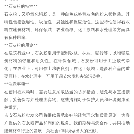
**石灰粉的特性**
石灰粉，又称氧化钙粉，是一种白色或略带灰色的粉末状物质。其
特性包括强碱性、吸湿性、腐蚀性和反应活性。这些特性使得石灰
粉在建筑材料、环保领域、农业领域、化工原料和水处理等方面具
有多种用途。
**石灰粉的用途**
在建筑行业中，石灰粉常用于配制砂浆、抹灰、砌砖等，以增强建
筑材料的强度和耐久性。在环保领域，石灰粉可用于工业废气净
化；在农业上，可用作土壤改良剂；在化工领域，是多种产品的重
要原料；在水处理中，可用于调节水质和去除污染物。
**注意事项**
在使用石灰粉时，需要注意采取适当的防护措施，避免与水直接接
触，妥善保存并处理废弃物。这些措施对于保护人员和环境健康至
关重要。
吉安石灰粉批发公司将继续秉承良好的经营理念和质量原则，为客
户提供的石灰粉产品和周到的服务。我们期待与您合作，共同推动
建筑材料行业的发展，为社会和环境做出大的贡献。