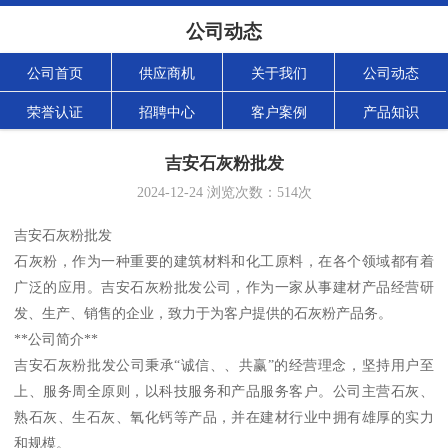
公司动态
公司首页
供应商机
关于我们
公司动态
荣誉认证
招聘中心
客户案例
产品知识
吉安石灰粉批发
2024-12-24
浏览次数：
514
次
吉安石灰粉批发
石灰粉，作为一种重要的建筑材料和化工原料，在各个领域都有着
广泛的应用。吉安石灰粉批发公司，作为一家从事建材产品经营研
发、生产、销售的企业，致力于为客户提供的石灰粉产品务。
**公司简介**
吉安石灰粉批发公司秉承“诚信、、共赢”的经营理念，坚持用户至
上、服务周全原则，以科技服务和产品服务客户。公司主营石灰、
熟石灰、生石灰、氧化钙等产品，并在建材行业中拥有雄厚的实力
和规模。