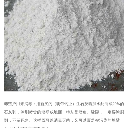
养殖户用来消毒：用新买的（明帝钙业）生石灰粉加水配制成20%的
石灰乳，涂刷猪舍的墙壁或地面，特别是墙角、缝隙，一定要涂刷
到，不留死角。这样既可以消毒灭菌，又可以覆盖被污染的墙壁，