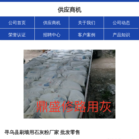
供应商机
公司首页
供应商机
关于我们
公司动态
荣誉认证
招聘中心
客户案例
产品知识
寻乌县刷墙用石灰粉厂家 批发零售