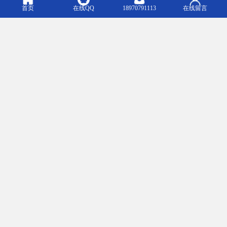
首页
在线QQ
18970791113
在线留言
石灰粉相关影响：
其粉尘或悬浮液滴对粘膜有作用，虽然程度上不如氢氧化钠重，但
也能引起喷嚏和咳嗽，和碱一样能使脂肪乳化，从皮肤吸收水分、
溶解蛋白质、及腐蚀组织。吸入石灰粉尘可能引起。容许浓度为