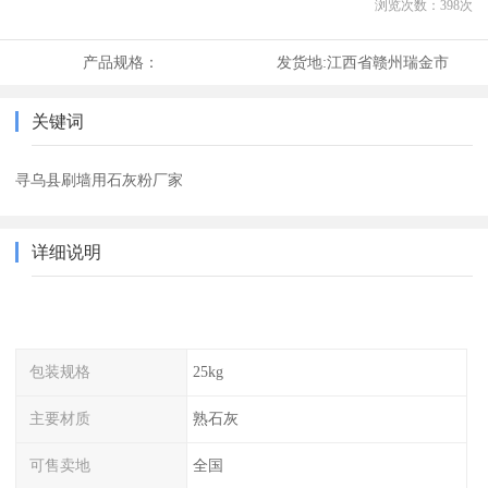
浏览次数：
398
次
产品规格：
发货地:
江西省赣州瑞金市
关键词
寻乌县刷墙用石灰粉厂家
详细说明
包装规格
25kg
主要材质
熟石灰
可售卖地
全国