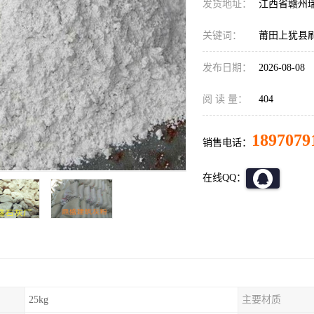
发货地址：
江西省赣州
关键词：
莆田上犹县
发布日期：
2026-08-08
阅 读 量：
404
1897079
销售电话：
在线QQ：
25kg
主要材质