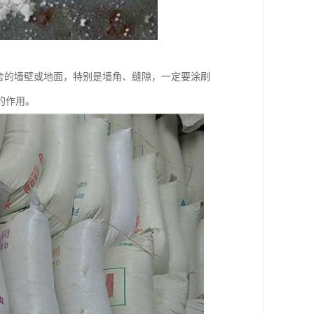
舍的墙壁或地面，特别是墙角、缝隙，一定要涂刷
的作用。