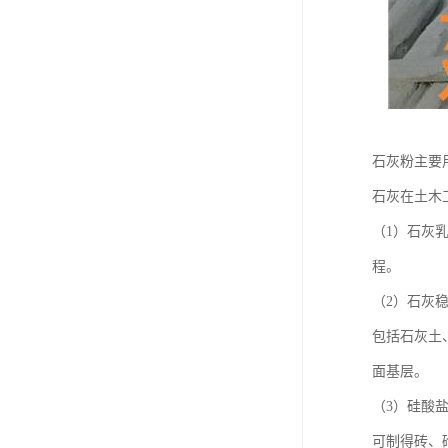
石灰粉主要
石灰在土木
（1）石灰
程。
（2）石灰
包括石灰土
面基层。
（3）硅酸
可制得砖、