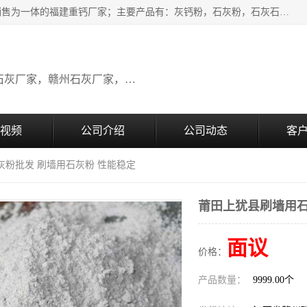
瑞金桂生建材公司一家专业从事建材产品经营研发、生产、销售为一体的福建重钙厂家；主要产品有：灰钙粉，石灰粉，石灰石，生石灰，熟石灰，氧化钙，重钙粉，氢氧化钙，农田石灰，畜牧业用石灰等。欢迎新老客户来电咨询！
广东石灰厂家，福建石灰厂家，江西石灰厂家，赣州石灰厂家，东莞石灰厂家
视频
公司介绍
公司动态
客
灰粉批发 刷墙用石灰粉 性能稳定
莆田上犹县刷墙用石
面议
价格：
产品数量：
9999.00个