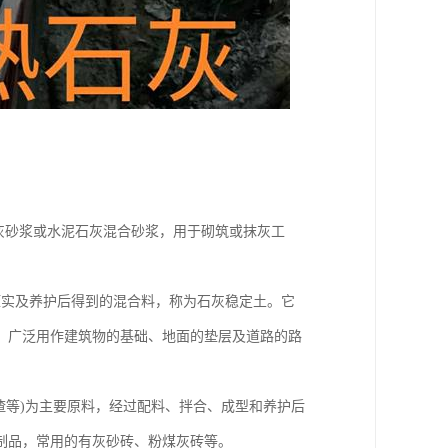
灰砂浆或水泥石灰混合砂浆，用于砌筑或抹灰工
压实及养护后得到的混合料，称为石灰稳定土。它
。广泛用作建筑物的基础、地面的垫层及道路的路
矿渣等)为主要原料，经过配料、拌合、成型和养护后
制品，常用的有灰砂砖、粉煤灰砖等。