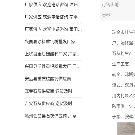
厂家供应 欢迎电话咨询 漳州活性重钙粉
可售卖地
类型
厂家供应 欢迎电话咨询 南平活性重钙粉批发厂
厂家供应 欢迎电话咨询 莆田高白度重钙粉厂家
瑞金市桂生
兴国县涂料重钙粉批发厂家 厂家供应 欢迎电话咨询
户；始终坚
石灰粉生产
上犹县重质碳酸钙厂家 厂家供应 欢迎电话咨询
生产工艺：
兴国县活性重钙粉批发厂 厂家供应 欢迎电话咨询
转窑、沸腾
安远县重质碳酸钙供应商
流式、双斜
宜春石灰供应商 送货及时
用内衬聚乙
吉安石灰供应商 送货及时
防雨淋。失
赣州会昌县石灰供应商 厂家供应
于酸、铵盐