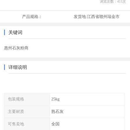
浏览次数：
411
次
产品规格：
发货地:
江西省赣州瑞金市
关键词
惠州石灰粉商
详细说明
包装规格
25kg
主要材质
熟石灰
可售卖地
全国