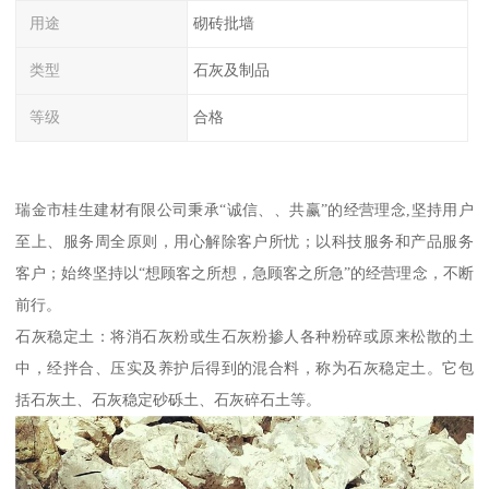
用途
砌砖批墙
类型
石灰及制品
等级
合格
瑞金市桂生建材有限公司秉承“诚信、、共赢”的经营理念,坚持用户
至上、服务周全原则，用心解除客户所忧；以科技服务和产品服务
客户；始终坚持以“想顾客之所想，急顾客之所急”的经营理念，不断
前行。
石灰稳定土：将消石灰粉或生石灰粉掺人各种粉碎或原来松散的土
中，经拌合、压实及养护后得到的混合料，称为石灰稳定土。它包
括石灰土、石灰稳定砂砾土、石灰碎石土等。