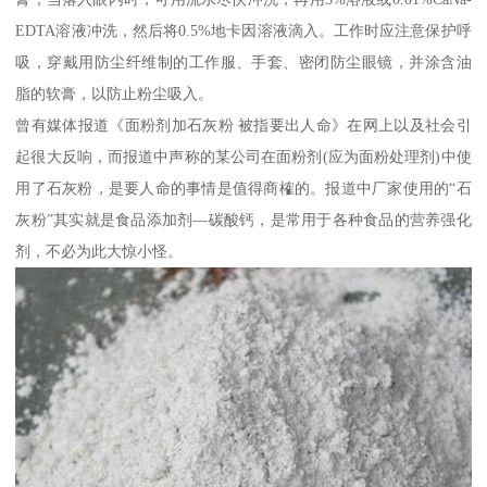
EDTA溶液冲洗，然后将0.5%地卡因溶液滴入。工作时应注意保护呼
吸，穿戴用防尘纤维制的工作服、手套、密闭防尘眼镜，并涂含油
脂的软膏，以防止粉尘吸入。
曾有媒体报道《面粉剂加石灰粉 被指要出人命》在网上以及社会引
起很大反响，而报道中声称的某公司在面粉剂(应为面粉处理剂)中使
用了石灰粉，是要人命的事情是值得商榷的。报道中厂家使用的“石
灰粉”其实就是食品添加剂—碳酸钙，是常用于各种食品的营养强化
剂，不必为此大惊小怪。