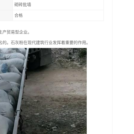
砌砖批墙
合格
生产贸易型企业。
名的。石灰粉在现代建筑行业发挥着重要的作用。