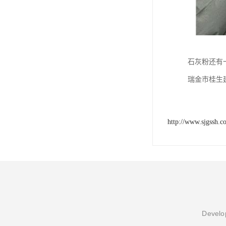
石灰粉还有
瑞金市桂生
http://www.sjgssh.c
Develop