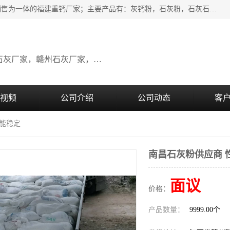
瑞金桂生建材公司一家专业从事建材产品经营研发、生产、销售为一体的福建重钙厂家；主要产品有：灰钙粉，石灰粉，石灰石，生石灰，熟石灰，氧化钙，重钙粉，氢氧化钙，农田石灰，畜牧业用石灰等。欢迎新老客户来电咨询！
广东石灰厂家，福建石灰厂家，江西石灰厂家，赣州石灰厂家，东莞石灰厂家
视频
公司介绍
公司动态
客
性能稳定
南昌石灰粉供应商 
面议
价格：
产品数量：
9999.00个