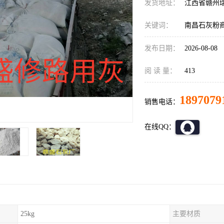
发货地址：
江西省赣州
关键词：
南昌石灰粉
发布日期：
2026-08-08
阅 读 量：
413
1897079
销售电话：
在线QQ：
25kg
主要材质