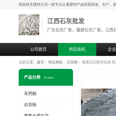
江西石灰批发
公司首页
供应商机
企业
当前位置：
首页
>
供应商机
>
石灰粉
> 南昌石灰粉供应商 
产品分类
Product
灰钙粉
石灰粉
畜牧业用石灰