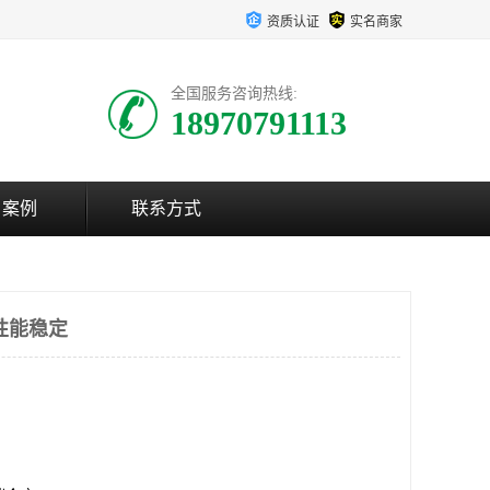
资质认证
实名商家
全国服务咨询热线:
18970791113
户案例
联系方式
性能稳定