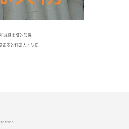
能减轻土壤的酸性。
高素质的科研人才队伍。
erprises