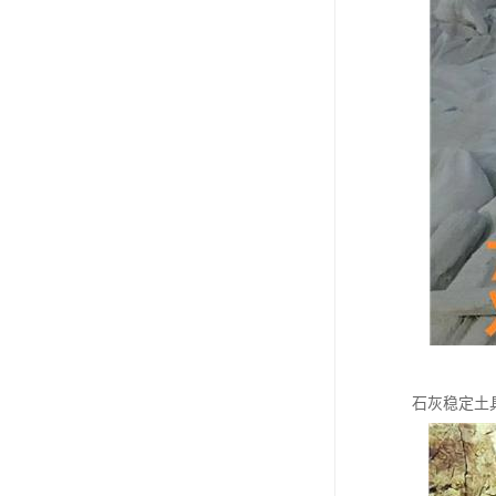
石灰稳定土