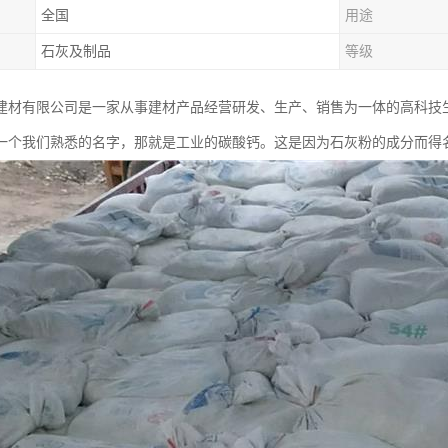
全国
用途
石灰及制品
等级
建材有限公司是一家从事建材产品经营研发、生产、销售为一体的高科技
一个我们熟悉的名字，那就是工业的碳酸钙。这是因为石灰粉的成分而得