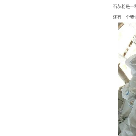
石灰粉是一
还有一个我