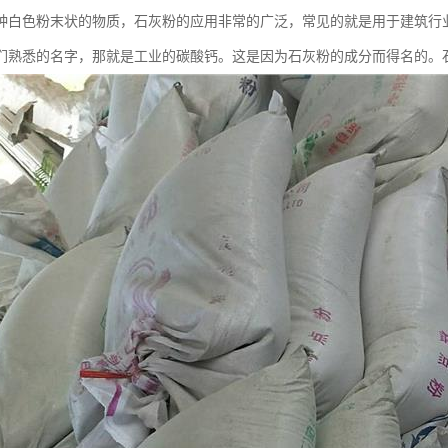
种白色粉末状的物质，石灰粉的应用非常的广泛，常见的就是用于建筑行
们熟悉的名字，那就是工业的碳酸钙。这是因为石灰粉的成分而得名的。