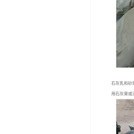
石灰乳和砂
用石灰膏或