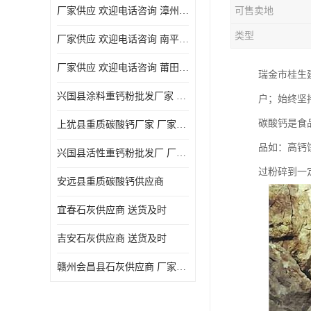
厂家供应 欢迎电话咨询 漳州活性重钙粉
可售卖地
类型
厂家供应 欢迎电话咨询 南平活性重钙粉批发厂
厂家供应 欢迎电话咨询 莆田高白度重钙粉厂家
瑞金市桂生
兴国县涂料重钙粉批发厂家 厂家供应 欢迎电话咨询
户；始终坚
碳酸钙是食
上犹县重质碳酸钙厂家 厂家供应 欢迎电话咨询
品如：高钙
兴国县活性重钙粉批发厂 厂家供应 欢迎电话咨询
过粉碎到一
安远县重质碳酸钙供应商
宜春石灰供应商 送货及时
吉安石灰供应商 送货及时
赣州会昌县石灰供应商 厂家供应