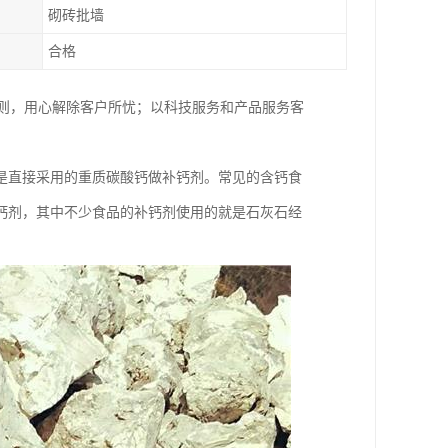
砌砖批墙
合格
原则，用心解除客户所忧；以科技服务和产品服务客
是直接采用的重质碳酸钙做补钙剂。常见的含钙食
钙剂，其中不少食品的补钙剂使用的就是石灰石经