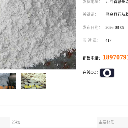
发货地址：
江西省赣州
关键词：
寻乌县石灰
发布日期：
2026-08-09
阅 读 量：
417
1897079
销售电话：
在线QQ：
25kg
主要材质