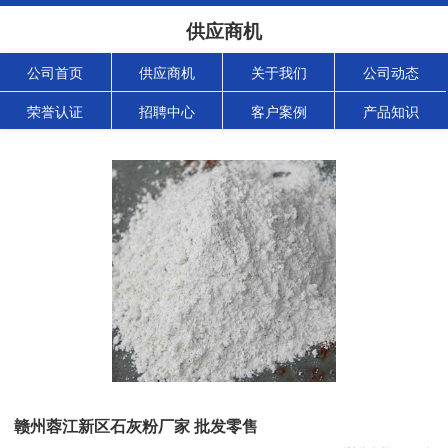
供应商机
公司首页
供应商机
关于我们
公司动态
荣誉认证
招聘中心
客户案例
产品知识
赣州蓉江新区石灰粉厂家 批发零售