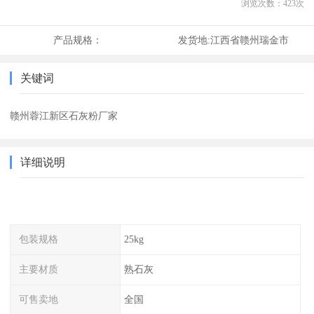
浏览次数：
423
次
产品规格：
发货地:
江西省赣州瑞金市
关键词
赣州蓉江新区石灰粉厂家
详细说明
包装规格
25kg
主要材质
熟石灰
可售卖地
全国