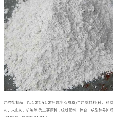
硅酸盐制品：以石灰(消石灰粉或生石灰粉)与硅质材料(砂、粉煤
灰、火山灰、矿渣等)为主要原料，经过配料、拌合、成型和养护后