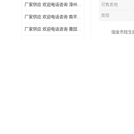
厂家供应 欢迎电话咨询 漳州活性重钙粉
可售卖地
类型
厂家供应 欢迎电话咨询 南平活性重钙粉批发厂
厂家供应 欢迎电话咨询 莆田高白度重钙粉厂家
瑞金市桂生
兴国县涂料重钙粉批发厂家 厂家供应 欢迎电话咨询
石灰粉主要
石灰在土木
上犹县重质碳酸钙厂家 厂家供应 欢迎电话咨询
（1）石灰
兴国县活性重钙粉批发厂 厂家供应 欢迎电话咨询
程。
安远县重质碳酸钙供应商
（2）石灰
宜春石灰供应商 送货及时
包括石灰土
吉安石灰供应商 送货及时
面基层。
赣州会昌县石灰供应商 厂家供应
（3）硅酸
可制得砖、