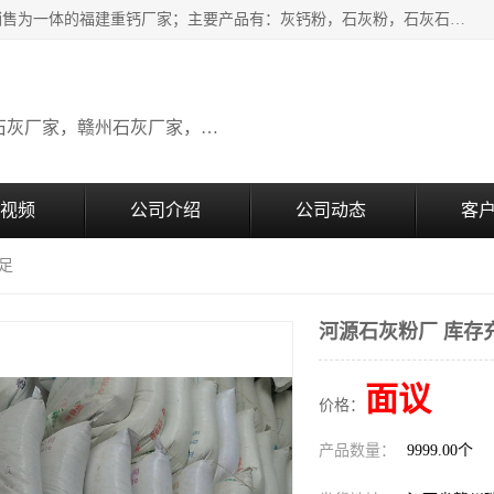
瑞金桂生建材公司一家专业从事建材产品经营研发、生产、销售为一体的福建重钙厂家；主要产品有：灰钙粉，石灰粉，石灰石，生石灰，熟石灰，氧化钙，重钙粉，氢氧化钙，农田石灰，畜牧业用石灰等。欢迎新老客户来电咨询！
广东石灰厂家，福建石灰厂家，江西石灰厂家，赣州石灰厂家，东莞石灰厂家
视频
公司介绍
公司动态
客
足
河源石灰粉厂 库存
面议
价格：
产品数量：
9999.00个