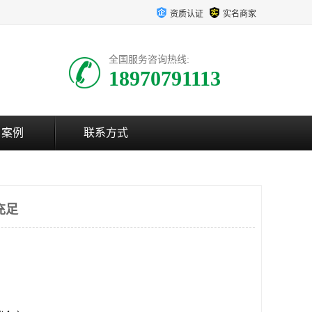
资质认证
实名商家
全国服务咨询热线:
18970791113
户案例
联系方式
充足