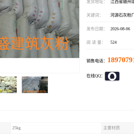
发货地址：
江西省赣州
关键词：
河源石灰粉
发布日期：
2026-08-06
阅 读 量：
524
1897079
销售电话：
在线QQ：
25kg
主要材质