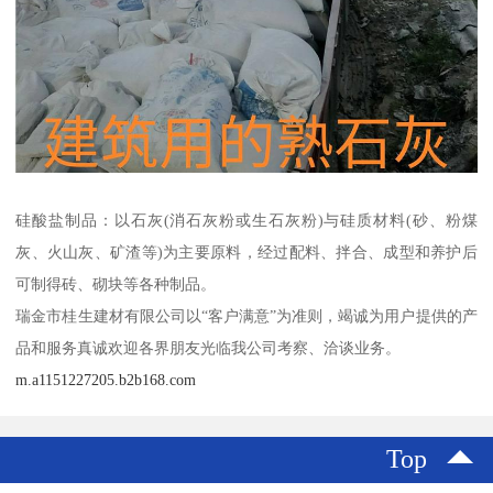
硅酸盐制品：以石灰(消石灰粉或生石灰粉)与硅质材料(砂、粉煤
灰、火山灰、矿渣等)为主要原料，经过配料、拌合、成型和养护后
可制得砖、砌块等各种制品。
瑞金市桂生建材有限公司以“客户满意”为准则，竭诚为用户提供的产
品和服务真诚欢迎各界朋友光临我公司考察、洽谈业务。
m.a1151227205.b2b168.com
Top