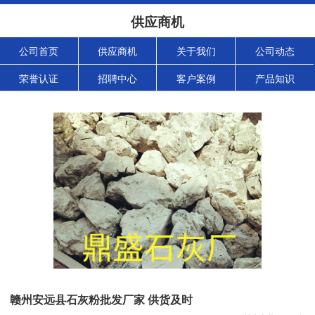
供应商机
公司首页
供应商机
关于我们
公司动态
荣誉认证
招聘中心
客户案例
产品知识
赣州安远县石灰粉批发厂家 供货及时