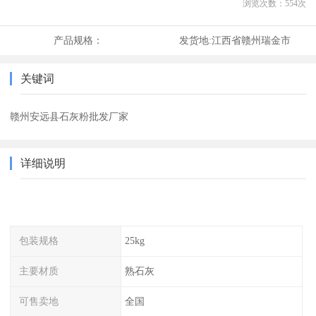
浏览次数：
554
次
产品规格：
发货地:
江西省赣州瑞金市
关键词
赣州安远县石灰粉批发厂家
详细说明
包装规格
25kg
主要材质
熟石灰
可售卖地
全国