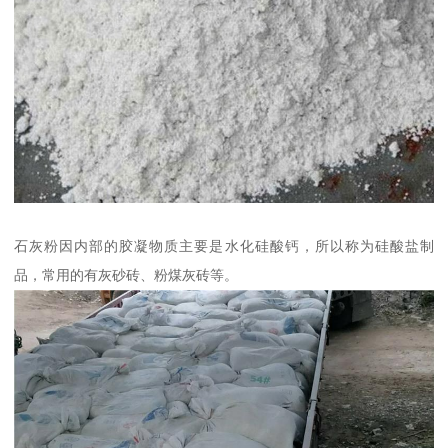
石灰粉因内部的胶凝物质主要是水化硅酸钙，所以称为硅酸盐制
品，常用的有灰砂砖、粉煤灰砖等。