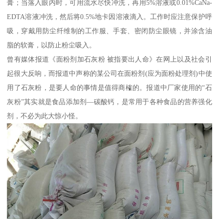
膏；当落入眼内时，可用流水尽快冲洗，再用5%溶液或0.01%CaNa-
EDTA溶液冲洗，然后将0.5%地卡因溶液滴入。工作时应注意保护呼
吸，穿戴用防尘纤维制的工作服、手套、密闭防尘眼镜，并涂含油
脂的软膏，以防止粉尘吸入。
曾有媒体报道《面粉剂加石灰粉 被指要出人命》在网上以及社会引
起很大反响，而报道中声称的某公司在面粉剂(应为面粉处理剂)中使
用了石灰粉，是要人命的事情是值得商榷的。报道中厂家使用的“石
灰粉”其实就是食品添加剂—碳酸钙，是常用于各种食品的营养强化
剂，不必为此大惊小怪。