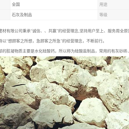
全国
用途
石灰及制品
等级
建材有限公司秉承“诚信、、共赢”的经营理念,坚持用户至上、服务周全
持以“想顾客之所想，急顾客之所急”的经营理念，不断前行。
部的胶凝物质主要是水化硅酸钙，所以称为硅酸盐制品，常用的有灰砂砖