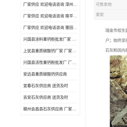
厂家供应 欢迎电话咨询 漳州活性重钙粉
可售卖地
类型
厂家供应 欢迎电话咨询 南平活性重钙粉批发厂
厂家供应 欢迎电话咨询 莆田高白度重钙粉厂家
瑞金市桂生
兴国县涂料重钙粉批发厂家 厂家供应 欢迎电话咨询
户；始终坚
石灰粉因内
上犹县重质碳酸钙厂家 厂家供应 欢迎电话咨询
兴国县活性重钙粉批发厂 厂家供应 欢迎电话咨询
安远县重质碳酸钙供应商
宜春石灰供应商 送货及时
吉安石灰供应商 送货及时
赣州会昌县石灰供应商 厂家供应