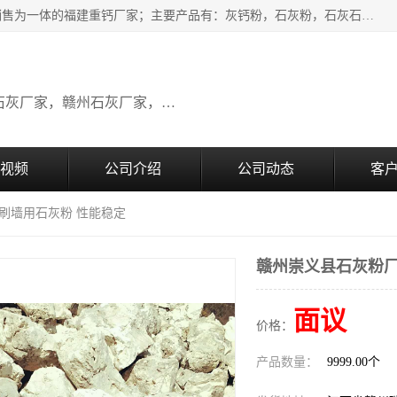
瑞金桂生建材公司一家专业从事建材产品经营研发、生产、销售为一体的福建重钙厂家；主要产品有：灰钙粉，石灰粉，石灰石，生石灰，熟石灰，氧化钙，重钙粉，氢氧化钙，农田石灰，畜牧业用石灰等。欢迎新老客户来电咨询！
广东石灰厂家，福建石灰厂家，江西石灰厂家，赣州石灰厂家，东莞石灰厂家
视频
公司介绍
公司动态
客
 刷墙用石灰粉 性能稳定
赣州崇义县石灰粉厂
面议
价格：
产品数量：
9999.00个