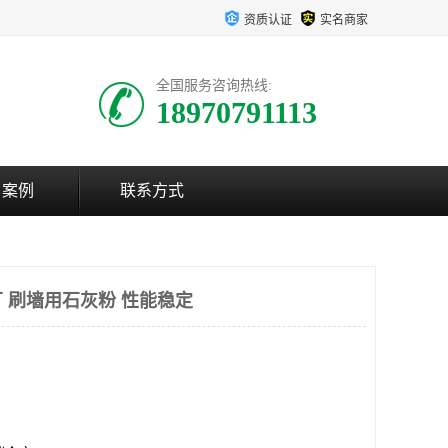
资质认证
实名商家
全国服务咨询热线:
18970791113
户案例
联系方式
 刷墙用石灰粉 性能稳定