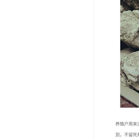
养殖户用来
到，不留死