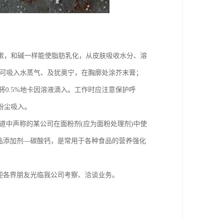
嗽，和碱一样能使脂肪乳化，从皮肤吸收水分、溶
，可吸入水蒸气、及犹奥宁，在胸廓处涂芥末膏；
后将0.5%地卡因溶液滴入。工作时应注意保护呼
粉尘吸入。
道中声称的某公司在面粉剂(应为面粉处理剂)中使
品添加剂—碳酸钙，是常用于各种食品的营养强化
迎各界朋友光临我公司考察、洽谈业务。