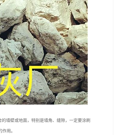
舍的墙壁或地面，特别是墙角、缝隙，一定要涂刷
的作用。