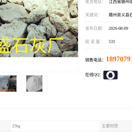
发货地址：
江西省赣州
关键词：
赣州崇义县
发布日期：
2026-08-09
阅 读 量：
533
1897079
销售电话：
在线QQ：
25kg
主要材质