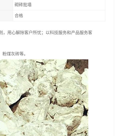
砌砖批墙
合格
原则，用心解除客户所忧；以科技服务和产品服务客
、粉煤灰砖等。