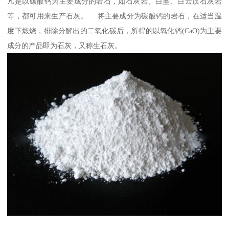
凡是以碳酸钙为主要成分的岩石，如石灰岩、白垩、白云质石灰岩
等，都可用来生产石灰。 将主要成分为碳酸钙的岩石，在适当温
度下煅烧，排除分解出的二氧化碳后，所得的以氧化钙(CaO)为主要
成分的产品即为石灰，又称生石灰。