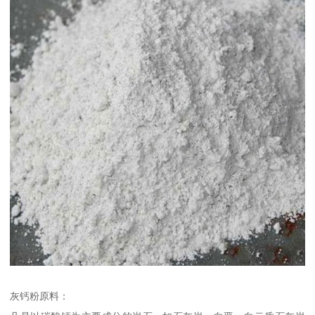
灰钙粉原料：