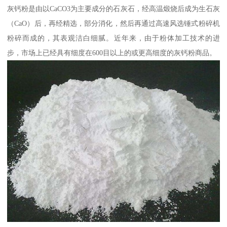
灰钙粉是由以CaCO3为主要成分的石灰石，经高温煅烧后成为生石灰
（CaO）后，再经精选，部分消化，然后再通过高速风选锤式粉碎机
粉碎而成的，其表观洁白细腻。近年来，由于粉体加工技术的进
步，市场上已经具有细度在600目以上的或更高细度的灰钙粉商品。