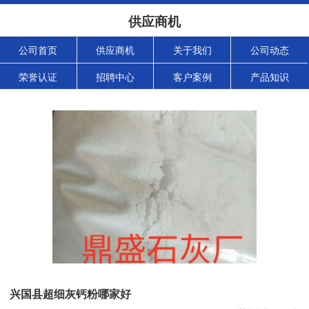
供应商机
公司首页
供应商机
关于我们
公司动态
荣誉认证
招聘中心
客户案例
产品知识
兴国县超细灰钙粉哪家好