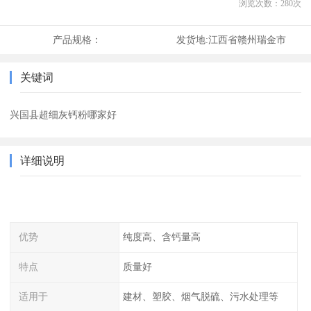
浏览次数：
280
次
产品规格：
发货地:
江西省赣州瑞金市
关键词
兴国县超细灰钙粉哪家好
详细说明
优势
纯度高、含钙量高
特点
质量好
适用于
建材、塑胶、烟气脱硫、污水处理等