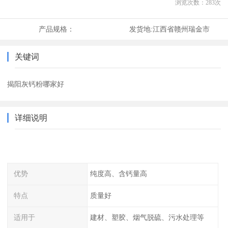
浏览次数：
283
次
产品规格：
发货地:
江西省赣州瑞金市
关键词
揭阳灰钙粉哪家好
详细说明
优势
纯度高、含钙量高
特点
质量好
适用于
建材、塑胶、烟气脱硫、污水处理等