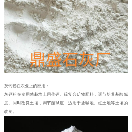
灰钙粉在农业上的应用：
灰钙粉在食用菌栽培上用作钙、硫复合矿物肥料，调节培养基酸碱
度。同时改良土壤，调节酸碱度，适用于盐碱地、红土地等土壤的
改良。