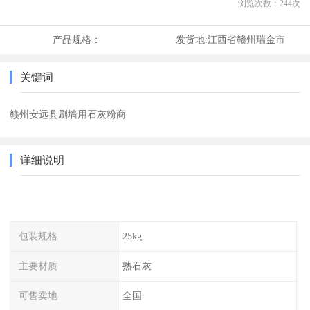
浏览次数：
244
次
产品规格：
发货地:
江西省赣州瑞金市
关键词
赣州安远县刷墙用石灰粉商
详细说明
包装规格
25kg
主要材质
熟石灰
可售卖地
全国