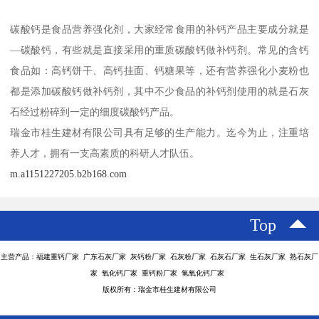
碳酸钙是食品营养强化剂，大家经常食用的补钙产品主要成分就是
—碳酸钙，有些就是直接采用的重质碳酸钙做补钙剂。常见的含钙
食品如：高钙饼干、高钙挂面、钙糖果等，还有营养强化小麦粉也
都是添加碳酸钙做补钙剂，其中不少食品的补钙剂使用的就是石灰
石经过粉碎到一定的细度碳酸钙产品。
瑞金市桂生建材有限公司具有足够的生产能力。迄今为止，注重培
养人才，拥有一支高素质的科研人才队伍。
m.a1151227205.b2b168.com
Top
主营产品：福建重钙厂家 广东石灰厂家 灰钙粉厂家 石灰粉厂家 石灰石厂家 生石灰厂家 熟石灰厂
家 氧化钙厂家 重钙粉厂家 氢氧化钙厂家
版权所有：瑞金市桂生建材有限公司