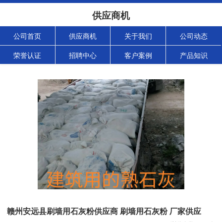
供应商机
公司首页
供应商机
关于我们
公司动态
荣誉认证
招聘中心
客户案例
产品知识
赣州安远县刷墙用石灰粉供应商 刷墙用石灰粉 厂家供应