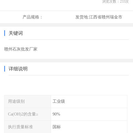
浏览次数：
233
次
产品规格：
发货地:
江西省赣州瑞金市
关键词
赣州石灰批发厂家
详细说明
用途级别
工业级
Ca(OH)2的含量≥
90%
执行质量标准
国标