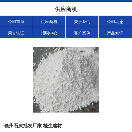
供应商机
公司首页
供应商机
关于我们
公司动态
荣誉认证
招聘中心
客户案例
产品知识
赣州石灰批发厂家 桂生建材