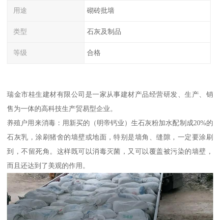
用途
砌砖批墙
类型
石灰及制品
等级
合格
瑞金市桂生建材有限公司是一家从事建材产品经营研发、生产、销
售为一体的高科技生产贸易型企业。
养殖户用来消毒：用新买的（明帝钙业）生石灰粉加水配制成20%的
石灰乳，涂刷猪舍的墙壁或地面，特别是墙角、缝隙，一定要涂刷
到，不留死角。这样既可以消毒灭菌，又可以覆盖被污染的墙壁，
而且还达到了美观的作用。