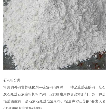
石灰粉分类：
常用的补钙营养强化剂—碳酸钙有两种：一种是重质碳酸钙，是石
灰石经过石灰磨粉机粉碎到一定的细度用做食品添加剂；另一种是
轻质碳酸钙，是石灰石经过煅烧制得。报道声称江苏的“要出人命
剂”使用的其实就是碳酸钙。