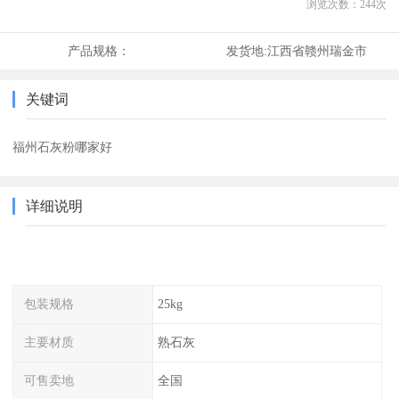
浏览次数：
244
次
产品规格：
发货地:
江西省赣州瑞金市
关键词
福州石灰粉哪家好
详细说明
包装规格
25kg
主要材质
熟石灰
可售卖地
全国