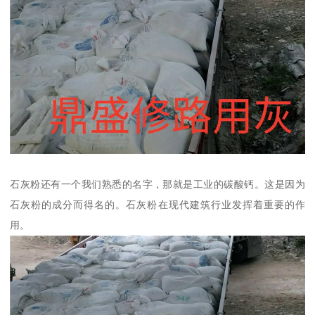
石灰粉还有一个我们熟悉的名字，那就是工业的碳酸钙。这是因为
石灰粉的成分而得名的。石灰粉在现代建筑行业发挥着重要的作
用。