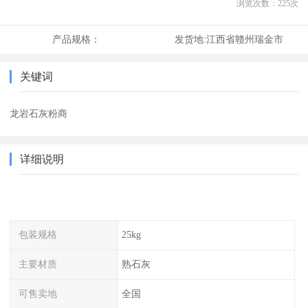
浏览次数：
225
次
产品规格：
发货地:
江西省赣州瑞金市
关键词
龙岩石灰粉商
详细说明
包装规格
25kg
主要材质
熟石灰
可售卖地
全国