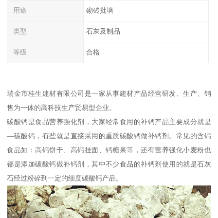
用途
砌砖批墙
类型
石灰及制品
等级
合格
瑞金市桂生建材有限公司是一家从事建材产品经营研发、生产、销
售为一体的高科技生产贸易型企业。
碳酸钙是食品营养强化剂，大家经常食用的补钙产品主要成分就是
—碳酸钙，有些就是直接采用的重质碳酸钙做补钙剂。常见的含钙
食品如：高钙饼干、高钙挂面、钙糖果等，还有营养强化小麦粉也
都是添加碳酸钙做补钙剂，其中不少食品的补钙剂使用的就是石灰
石经过粉碎到一定的细度碳酸钙产品。