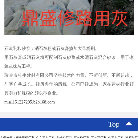
石灰乳和砂浆：消石灰粉或石灰膏掺加大量粉刷。
用石灰膏或消石灰粉可配制石灰砂浆或水泥石灰混合砂浆，用于砌
筑或抹灰工程。
瑞金市桂生建材有限公司坚持技术的力量、不断创新、不断超越，
与客户共成长。经历多年的历练，公司已经成为一家在建材行业颇
具实力和规模的领头型企业。
m.a1151227205.b2b168.com
Top
主营产品：福建重钙厂家 广东石灰厂家 灰钙粉厂家 石灰粉厂家 石灰石厂家 生石灰厂家 熟石灰厂