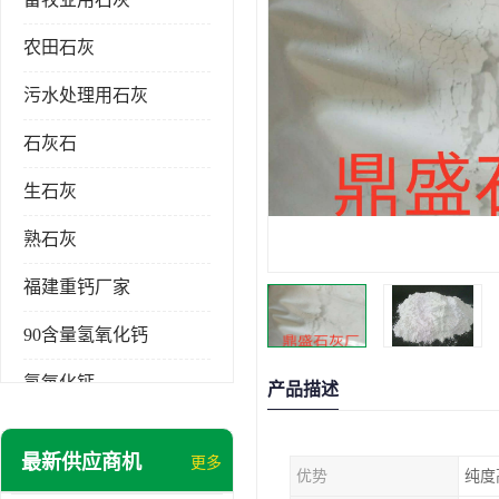
农田石灰
污水处理用石灰
石灰石
生石灰
熟石灰
福建重钙厂家
90含量氢氧化钙
氢氧化钙
产品描述
氧化钙
最新供应商机
更多
优势
纯度
重钙粉