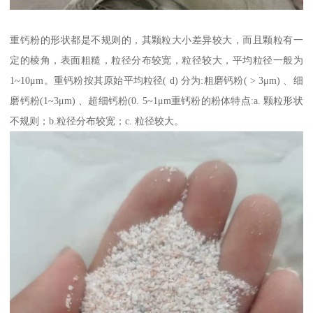
重钙粉的形状都是不规则的，其颗粒大小差异较大，而且颗粒有一
定的棱角，表面粗糙，粒径分布较宽，粒径较大，平均粒径一般为
1~10μm。重钙粉按其原始平均粒径( d) 分为:粗磨钙粉( > 3μm) 、细
磨钙粉(1~3μm) 、超细钙粉(0. 5~1μm重钙粉的粉体特点:a. 颗粒形状
不规则；b.粒径分布较宽；c. 粒径较大。