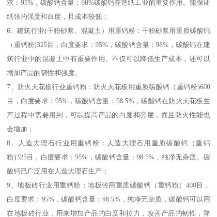
求：95%，碳酸钙含量：98%碳酸钙在造纸工业的重要作用。能保证
纸张的强度和白度，且成本较低；
6、建筑行业(干粉砂浆、混凝土）用重钙粉：干粉砂浆用重质碳酸钙
（重钙粉)325目，白度要求：95%，碳酸钙含量：98%，碳酸钙在建
筑行业中的混凝土中有重要作用。不仅可以降低生产成本，还可以
增加产品的韧性和强度。
7、防火天花板行业重钙粉：防火天花板用重质碳酸钙（重钙粉)600
目，白度要求：95%，碳酸钙含量：98.5%，碳酸钙在防火天花板生
产过程中需要用到，可以提高产品的白度和亮度，而且防火性能也
会增加；
8、人造大理石行业用重钙粉：人造大理石用重质碳酸钙（重钙
粉)325目，白度要求：95%，碳酸钙含量：98.5%，纯净无杂质。碳
酸钙已广泛用在人造大理石生产；
9、地板砖行业用重钙粉：地板砖用重质碳酸钙（重钙粉）400目，
白度要求：95%，碳酸钙含量：98.5%，纯净无杂质，碳酸钙可以用
在地板砖行业，用来增加产品的白度和拉力，改善产品的韧性，降