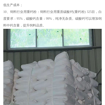
低生产成本；
10、饲料行业用重钙粉：饲料行业用重质碳酸钙(重钙粉) 325目，白
度要求：95%，碳酸钙含量：99%，纯净无杂质。碳酸钙可以增加饲
料中钙含量，提升饲料品质。