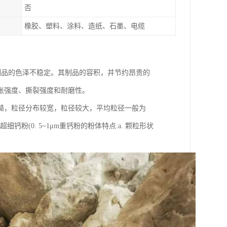
否
橡胶、塑料、涂料、造纸、石墨、电缆
制品的色泽不稳定。其制品的容积，并节约昂贵的
张强度、撕裂强度和耐磨性。
糙，粒径分布较宽，粒径较大，平均粒径一般为
 、超细钙粉(0. 5~1μm重钙粉的粉体特点:a. 颗粒形状