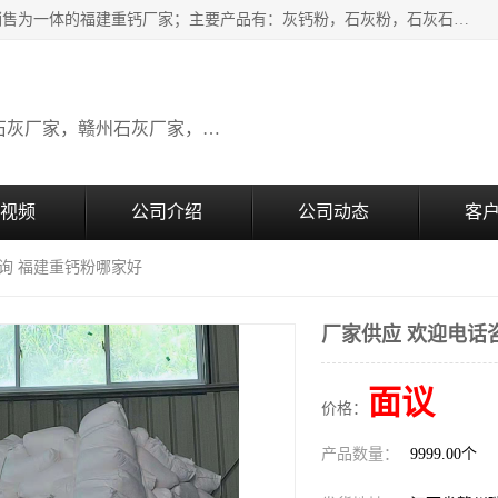
瑞金桂生建材公司一家专业从事建材产品经营研发、生产、销售为一体的福建重钙厂家；主要产品有：灰钙粉，石灰粉，石灰石，生石灰，熟石灰，氧化钙，重钙粉，氢氧化钙，农田石灰，畜牧业用石灰等。欢迎新老客户来电咨询！
广东石灰厂家，福建石灰厂家，江西石灰厂家，赣州石灰厂家，东莞石灰厂家
视频
公司介绍
公司动态
客
咨询 福建重钙粉哪家好
厂家供应 欢迎电话
面议
价格：
产品数量：
9999.00个