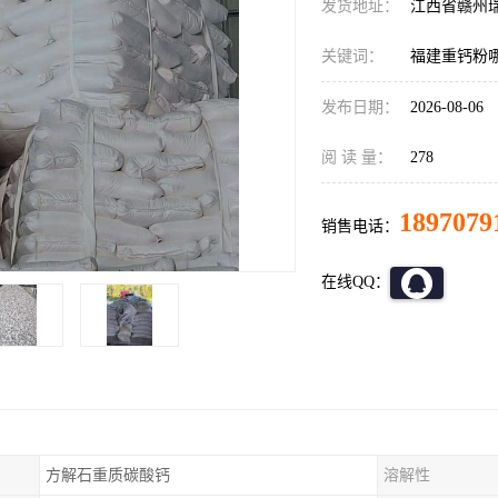
发货地址：
江西省赣州
关键词：
福建重钙粉
发布日期：
2026-08-06
阅 读 量：
278
1897079
销售电话：
在线QQ：
方解石重质碳酸钙
溶解性