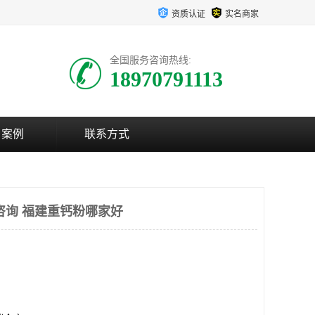
资质认证
实名商家
全国服务咨询热线:
18970791113
户案例
联系方式
咨询 福建重钙粉哪家好