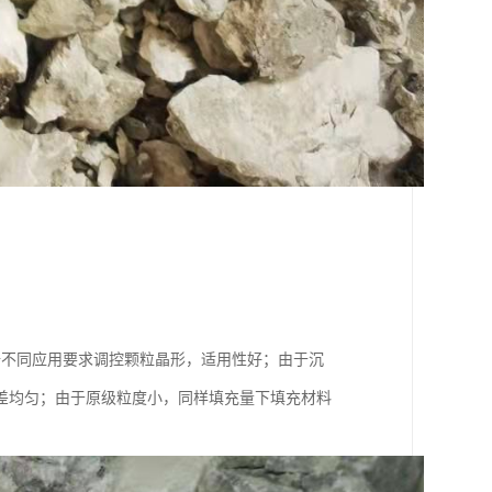
据不同应用要求调控颗粒晶形，适用性好；由于沉
差均匀；由于原级粒度小，同样填充量下填充材料
。