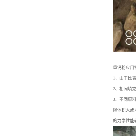
重钙粉应用
1、由于比
2、相同填
3、不同原
降体积大或
的力学性能