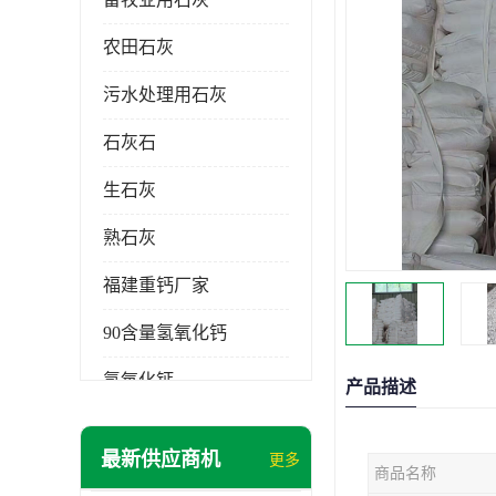
农田石灰
污水处理用石灰
石灰石
生石灰
熟石灰
福建重钙厂家
90含量氢氧化钙
氢氧化钙
产品描述
氧化钙
最新供应商机
更多
商品名称
重钙粉