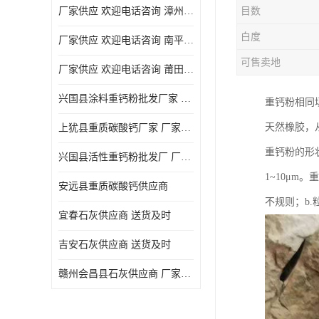
厂家供应 欢迎电话咨询 漳州活性重钙粉
目数
白度
厂家供应 欢迎电话咨询 南平活性重钙粉批发厂
可售卖地
厂家供应 欢迎电话咨询 莆田高白度重钙粉厂家
兴国县涂料重钙粉批发厂家 厂家供应 欢迎电话咨询
重钙粉相同
天然橡胶，
上犹县重质碳酸钙厂家 厂家供应 欢迎电话咨询
重钙粉的形
兴国县活性重钙粉批发厂 厂家供应 欢迎电话咨询
1~10μm。
安远县重质碳酸钙供应商
不规则；b.
宜春石灰供应商 送货及时
吉安石灰供应商 送货及时
赣州会昌县石灰供应商 厂家供应