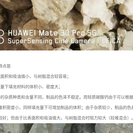
特点是:
表面积和吸油值小，与树脂混合较容易；
充量下填充材料的体积小、密度大；
料的杂质种类和含量不同，制品的色泽不稳定。而轻质碳酸钙由于可以根
堆积密度小，同样填充量下可增加制品的体积；由于杂质较少，制品的色
较好；但由于比表面积和吸油值大，与树脂混合时阻力较大（较难混合）