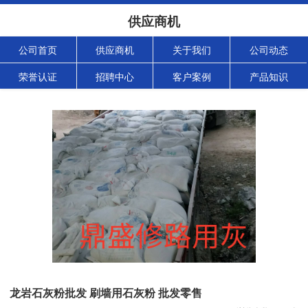
供应商机
公司首页
供应商机
关于我们
公司动态
荣誉认证
招聘中心
客户案例
产品知识
龙岩石灰粉批发 刷墙用石灰粉 批发零售