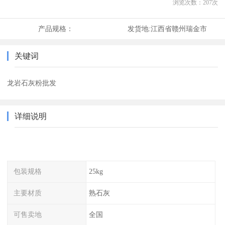
浏览次数：
207
次
产品规格：
发货地:
江西省赣州瑞金市
关键词
龙岩石灰粉批发
详细说明
包装规格
25kg
主要材质
熟石灰
可售卖地
全国