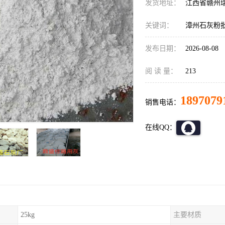
发货地址：
江西省赣州
关键词：
漳州石灰粉
发布日期：
2026-08-08
阅 读 量：
213
1897079
销售电话：
在线QQ：
25kg
主要材质