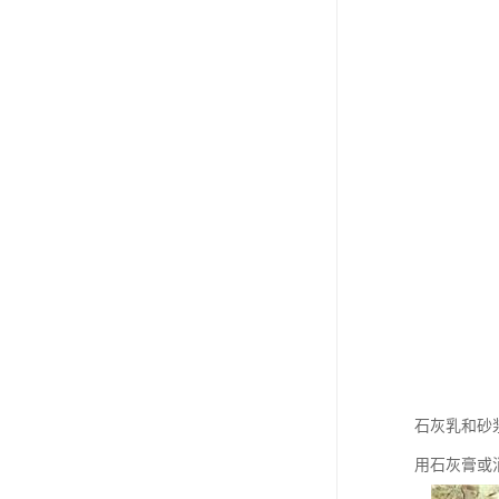
石灰乳和砂
用石灰膏或