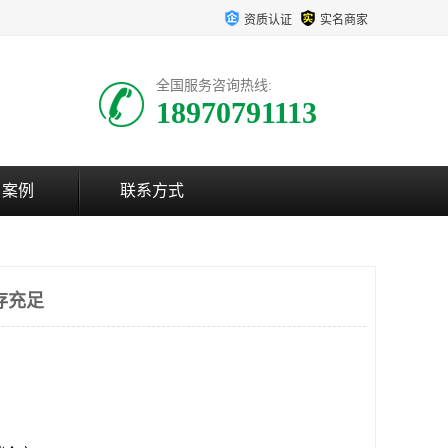
资质认证
实名商家
全国服务咨询热线:
18970791113
户案例
联系方式
存充足