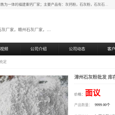
瑞金桂生建材公司一家专业从事建材产品经营研发、生产、销售为一体的福建重钙厂家；主要产品有：灰钙粉，石灰粉，石灰石，生石灰，熟石灰，氧化钙，重钙粉，氢氧化钙，农田石灰，畜牧业用石灰等。欢迎新老客户来电咨询！
广东石灰厂家，福建石灰厂家，江西石灰厂家，赣州石灰厂家，东莞石灰厂家
视频
公司介绍
公司动态
客
存充足
漳州石灰粉批发 库
面议
价格：
产品数量：
9999.00个