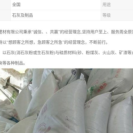
全国
用途
石灰及制品
等级
建材有限公司秉承“诚信、、共赢”的经营理念,坚持用户至上、服务周全
持以“想顾客之所想，急顾客之所急”的经营理念，不断前行。
：以石灰(消石灰粉或生石灰粉)与硅质材料(砂、粉煤灰、火山灰、矿渣等
块等各种制品。