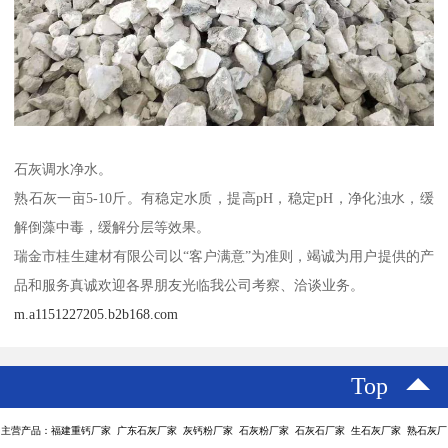
石灰调水净水。
熟石灰一亩5-10斤。有稳定水质，提高pH，稳定pH，净化浊水，缓
解倒藻中毒，缓解分层等效果。
瑞金市桂生建材有限公司以“客户满意”为准则，竭诚为用户提供的产
品和服务真诚欢迎各界朋友光临我公司考察、洽谈业务。
m.a1151227205.b2b168.com
Top
主营产品：福建重钙厂家 广东石灰厂家 灰钙粉厂家 石灰粉厂家 石灰石厂家 生石灰厂家 熟石灰厂