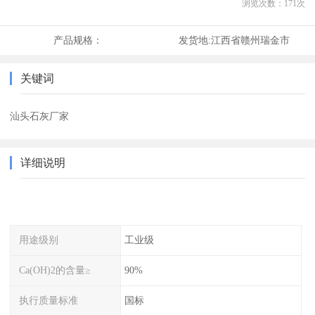
浏览次数：
171
次
产品规格：
发货地:
江西省赣州瑞金市
关键词
汕头石灰厂家
详细说明
用途级别
工业级
Ca(OH)2的含量≥
90%
执行质量标准
国标