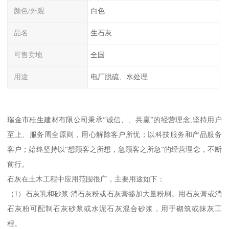
颜色/外观
白色
品名
生石灰
可售卖地
全国
用途
电厂脱硫、水处理
瑞金市桂生建材有限公司秉承“诚信、、共赢”的经营理念,坚持用户
至上、服务周全原则，用心解除客户所忧；以科技服务和产品服务
客户；始终坚持以“想顾客之所想，急顾客之所急”的经营理念，不断
前行。
石灰在土木工程中应用范围很广，主要用途如下：
（1）石灰乳和砂浆 消石灰粉或石灰膏掺加大量粉刷。用石灰膏或消
石灰粉可配制石灰砂浆或水泥石灰混合砂浆，用于砌筑或抹灰工
程。