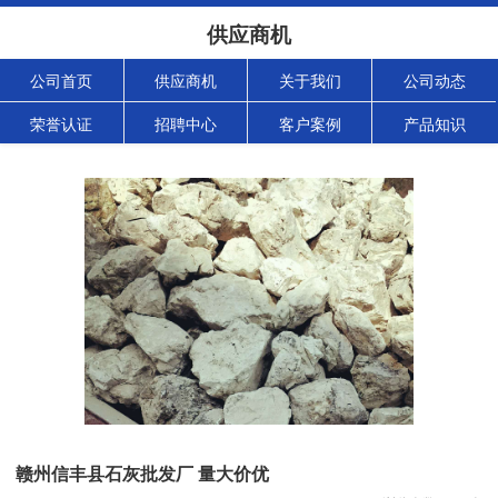
供应商机
公司首页
供应商机
关于我们
公司动态
荣誉认证
招聘中心
客户案例
产品知识
赣州信丰县石灰批发厂 量大价优