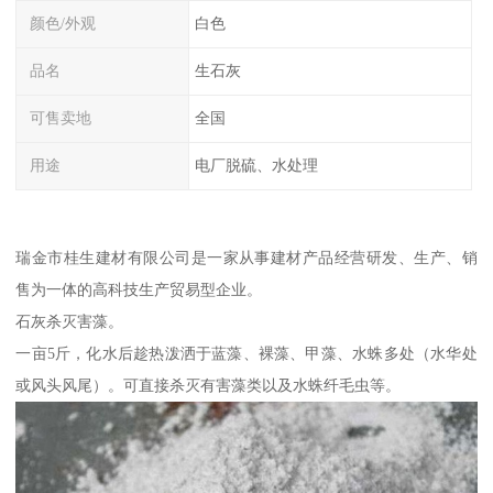
颜色/外观
白色
品名
生石灰
可售卖地
全国
用途
电厂脱硫、水处理
瑞金市桂生建材有限公司是一家从事建材产品经营研发、生产、销
售为一体的高科技生产贸易型企业。
石灰杀灭害藻。
一亩5斤，化水后趁热泼洒于蓝藻、裸藻、甲藻、水蛛多处（水华处
或风头风尾）。可直接杀灭有害藻类以及水蛛纤毛虫等。