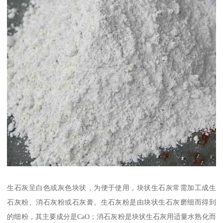
生石灰呈白色或灰色块状，为便于使用，块状生石灰常需加工成生
石灰粉、消石灰粉或石灰膏。生石灰粉是由块状生石灰磨细而得到
的细粉，其主要成分是CaO；消石灰粉是块状生石灰用适量水熟化而