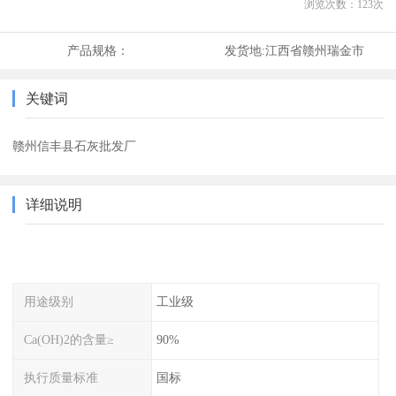
浏览次数：
123
次
产品规格：
发货地:
江西省赣州瑞金市
关键词
赣州信丰县石灰批发厂
详细说明
用途级别
工业级
Ca(OH)2的含量≥
90%
执行质量标准
国标