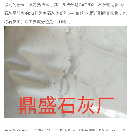
得到的粉末，又称熟石灰，其主要成分是Ca(OH)2；石灰膏是块状生
石灰用较多的水(约为生石灰体积的3—4倍)熟化而得到的膏状物．也
称石灰浆。其主要成分也是Ca(OH)2。
石灰的保水性、可塑性好，工程上常被用来改善砂浆的保水性，以