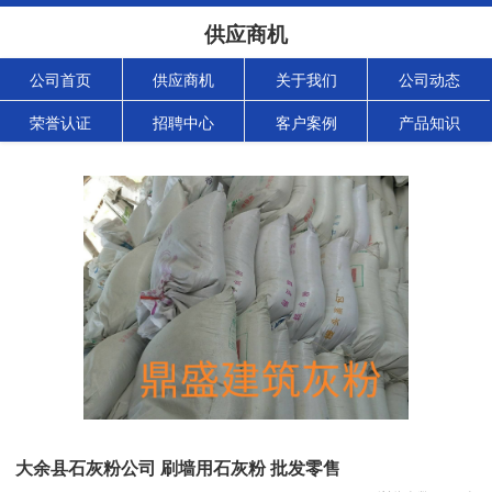
供应商机
公司首页
供应商机
关于我们
公司动态
荣誉认证
招聘中心
客户案例
产品知识
大余县石灰粉公司 刷墙用石灰粉 批发零售