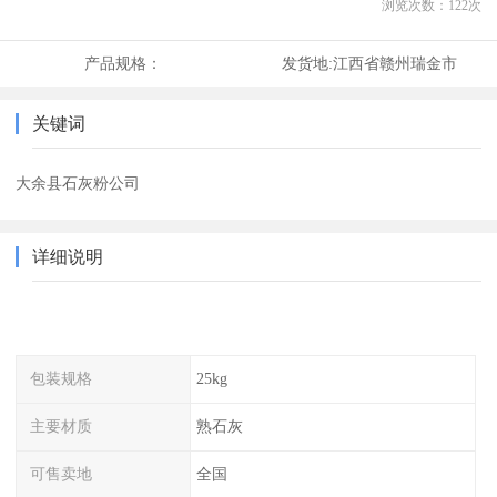
浏览次数：
122
次
产品规格：
发货地:
江西省赣州瑞金市
关键词
大余县石灰粉公司
详细说明
包装规格
25kg
主要材质
熟石灰
可售卖地
全国