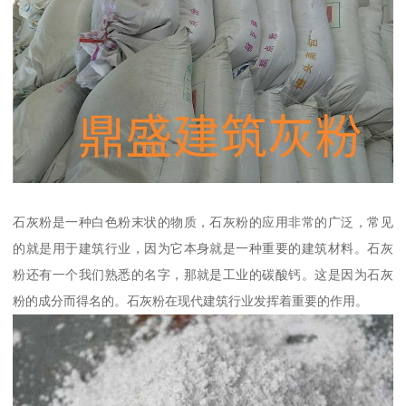
石灰粉是一种白色粉末状的物质，石灰粉的应用非常的广泛，常见
的就是用于建筑行业，因为它本身就是一种重要的建筑材料。石灰
粉还有一个我们熟悉的名字，那就是工业的碳酸钙。这是因为石灰
粉的成分而得名的。石灰粉在现代建筑行业发挥着重要的作用。