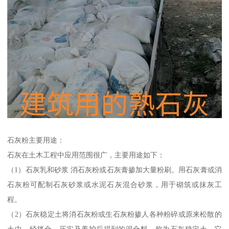
石灰粉主要用途：
石灰在土木工程中应用范围很广，主要用途如下：
（1）石灰乳和砂浆 消石灰粉或石灰膏掺加大量粉刷。用石灰膏或消
石灰粉可配制石灰砂浆或水泥石灰混合砂浆，用于砌筑或抹灰工
程。
（2）石灰稳定土将消石灰粉或生石灰粉掺人各种粉碎或原来松散的
土中，经拌合、压实及养护后得到的混合料，称为石灰稳定土。它