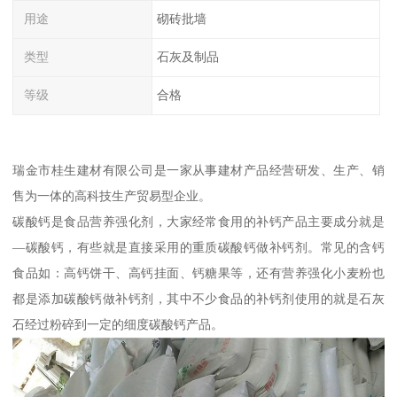
用途
砌砖批墙
类型
石灰及制品
等级
合格
瑞金市桂生建材有限公司是一家从事建材产品经营研发、生产、销
售为一体的高科技生产贸易型企业。
碳酸钙是食品营养强化剂，大家经常食用的补钙产品主要成分就是
—碳酸钙，有些就是直接采用的重质碳酸钙做补钙剂。常见的含钙
食品如：高钙饼干、高钙挂面、钙糖果等，还有营养强化小麦粉也
都是添加碳酸钙做补钙剂，其中不少食品的补钙剂使用的就是石灰
石经过粉碎到一定的细度碳酸钙产品。