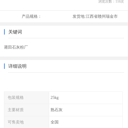
浏览次数：
116
次
产品规格：
发货地:
江西省赣州瑞金市
关键词
莆田石灰粉厂
详细说明
包装规格
25kg
主要材质
熟石灰
可售卖地
全国