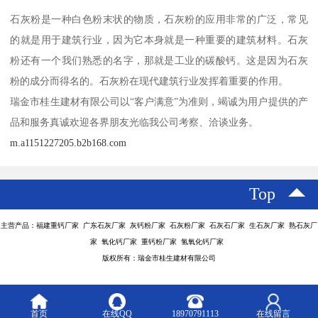
石灰粉是一种白色粉末状的物质，石灰粉的应用非常的广泛，常见
的就是用于建筑行业，因为它本身就是一种重要的建筑材料。石灰
粉还有一个我们熟悉的名字，那就是工业的碳酸钙。这是因为石灰
粉的成分而得名的。石灰粉在现代建筑行业发挥着重要的作用。
瑞金市桂生建材有限公司以“客户满意”为准则，竭诚为用户提供的产
品和服务真诚欢迎各界朋友光临我公司考察、洽谈业务。
m.a1151227205.b2b168.com
Top
主营产品：福建重钙厂家 广东石灰厂家 灰钙粉厂家 石灰粉厂家 石灰石厂家 生石灰厂家 熟石灰厂
家 氧化钙厂家 重钙粉厂家 氢氧化钙厂家
版权所有：瑞金市桂生建材有限公司
首页
在线QQ
18970791113
在线留言