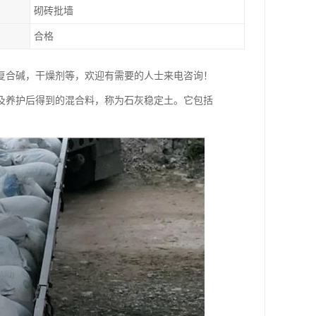
砌砖批墙
合格
复合碱，干燥剂等，欢迎有需要的人士来电咨询！
及养护后得到的混合料，称为石灰稳定土。它包括