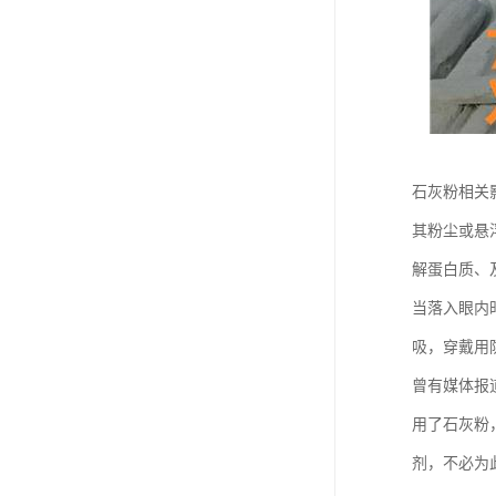
石灰粉相关
其粉尘或悬
解蛋白质、
当落入眼内时
吸，穿戴用
曾有媒体报
用了石灰粉
剂，不必为