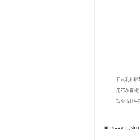
石灰乳和砂
用石灰膏或
瑞金市桂生
http://www.sjgssh.c