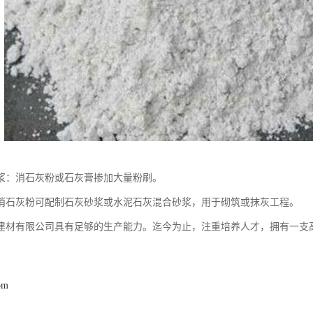
浆：消石灰粉或石灰膏掺加大量粉刷。
消石灰粉可配制石灰砂浆或水泥石灰混合砂浆，用于砌筑或抹灰工程。
建材有限公司具有足够的生产能力。迄今为止，注重培养人才，拥有一支
om