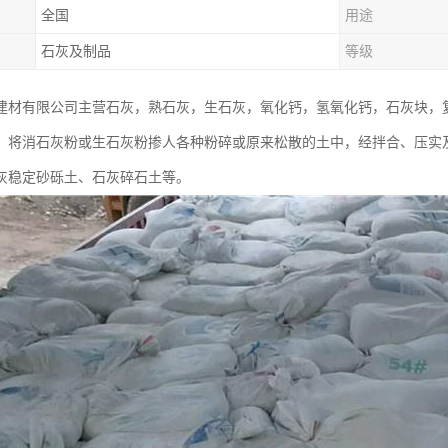
全国
用途
石灰及制品
等级
建材有限公司主营石灰，熟石灰，生石灰，氧化钙，氢氧化钙，石灰块，
：将消石灰粉或生石灰粉掺人各种粉碎或原来松散的土中，经拌合、压实
灰稳定砂砾土、石灰碎石土等。