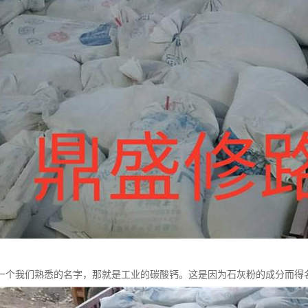
一个我们熟悉的名字，那就是工业的碳酸钙。这是因为石灰粉的成分而得