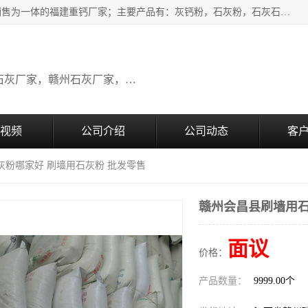
瑞金桂生建材公司一家专业从事建材产品经营研发、生产、销售为一体的福建重钙厂家；主要产品有：灰钙粉，石灰粉，石灰石，生石灰，熟石灰，氧化钙，重钙粉，氢氧化钙，农田石灰，畜牧业用石灰等。欢迎新老客户来电咨询！
广东石灰厂家，福建石灰厂家，江西石灰厂家，赣州石灰厂家，东莞石灰厂家
视频
公司介绍
公司动态
客
灰粉哪家好 刷墙用石灰粉 批发零售
赣州会昌县刷墙用石
面议
价格：
产品数量：
9999.00个