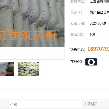
发货地址：
江西省赣州
关键词：
赣州会昌县
发布日期：
2026-08-09
阅 读 量：
106
1897079
销售电话：
在线QQ：
25kg
主要材质