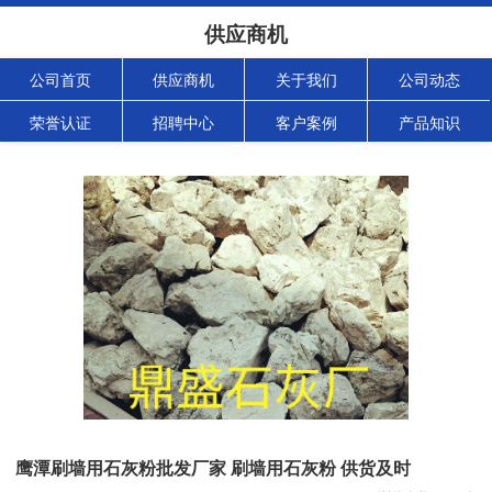
供应商机
公司首页
供应商机
关于我们
公司动态
荣誉认证
招聘中心
客户案例
产品知识
鹰潭刷墙用石灰粉批发厂家 刷墙用石灰粉 供货及时