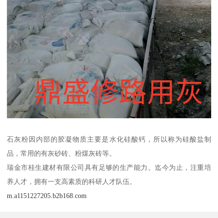
石灰粉因内部的胶凝物质主要是水化硅酸钙，所以称为硅酸盐制
品，常用的有灰砂砖、粉煤灰砖等。
瑞金市桂生建材有限公司具有足够的生产能力。迄今为止，注重培
养人才，拥有一支高素质的科研人才队伍。
m.a1151227205.b2b168.com