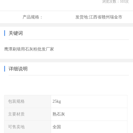
浏览次数：
103
次
产品规格：
发货地:
江西省赣州瑞金市
关键词
鹰潭刷墙用石灰粉批发厂家
详细说明
包装规格
25kg
主要材质
熟石灰
可售卖地
全国