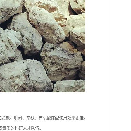
与三黄散、明矾、茶麸、有机酸搭配使用效果更佳。
高素质的科研人才队伍。