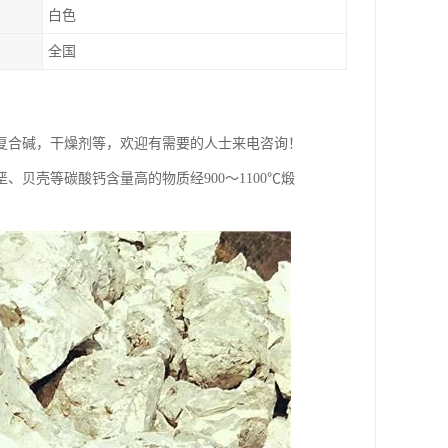
白色
全国
复合碱，干燥剂等，欢迎有需要的人士来电咨询！
贝壳等碳酸钙含量高的物质经900～1100℃煅