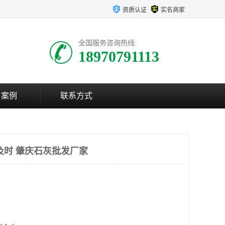
资质认证
实名商家
全国服务咨询热线:
18970791113
户案例
联系方式
及时 肇庆石灰批发厂家