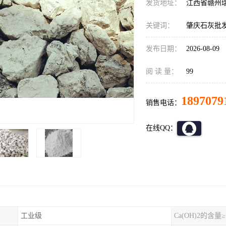
发货地址：
江西省赣州
关键词：
肇庆石灰批
发布日期：
2026-08-09
阅 读 量：
99
1897079
销售电话：
在线QQ：
工业级
Ca(OH)2的含量≥