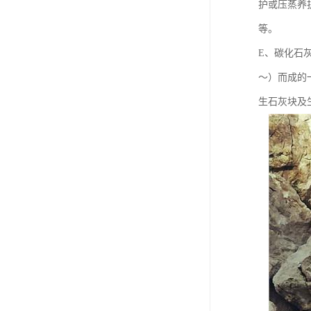
护或压蒸养
等。
E、碳化石
～）而成的
生石灰块及