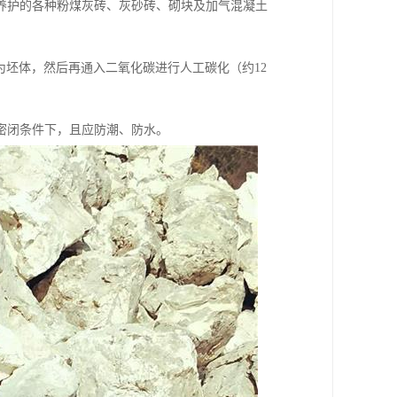
养护的各种粉煤灰砖、灰砂砖、砌块及加气混凝土
为坯体，然后再通入二氧化碳进行人工碳化（约12
密闭条件下，且应防潮、防水。