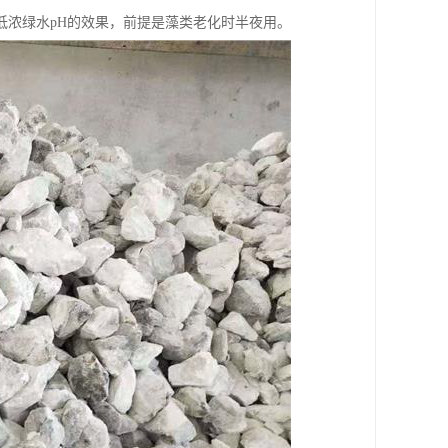
低浓绿水pH的效果，前提是藻类老化时半夜用。