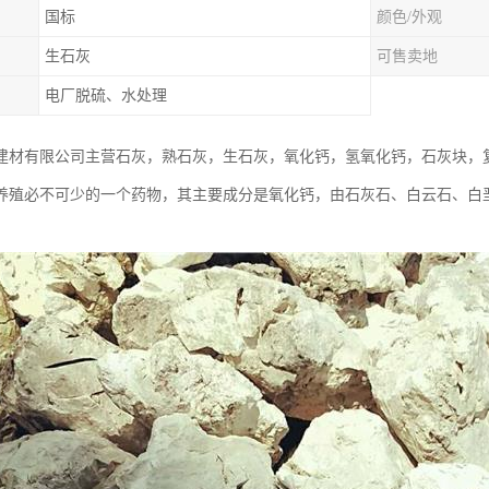
国标
颜色/外观
生石灰
可售卖地
电厂脱硫、水处理
建材有限公司主营石灰，熟石灰，生石灰，氧化钙，氢氧化钙，石灰块，
养殖必不可少的一个药物，其主要成分是氧化钙，由石灰石、白云石、白垩、