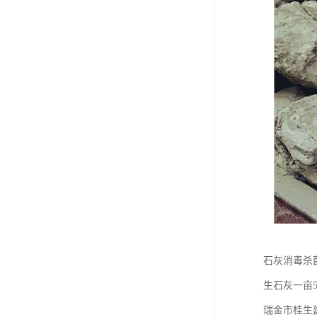
石灰消毒杀
生石灰一亩
瑞金市桂生