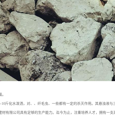
菌。
5-10斤化水泼洒，对、、纤毛虫、一些都有一定的杀灭作用。其悬浊液
建材有限公司具有足够的生产能力。迄今为止，注重培养人才，拥有一支