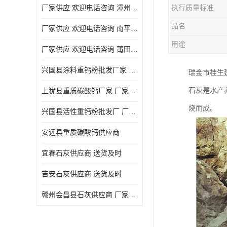
厂家供应 欢迎电话咨询 漳州活性重钙粉
执行质量标准
品名
厂家供应 欢迎电话咨询 南平活性重钙粉批发厂
用途
厂家供应 欢迎电话咨询 莆田高白度重钙粉厂家
兴国县涂料重钙粉批发厂家 厂家供应 欢迎电话咨询
瑞金市桂生
石灰是水产
上犹县重质碳酸钙厂家 厂家供应 欢迎电话咨询
烧而成。
兴国县活性重钙粉批发厂 厂家供应 欢迎电话咨询
安远县重质碳酸钙供应商
宜春石灰供应商 送货及时
吉安石灰供应商 送货及时
赣州会昌县石灰供应商 厂家供应