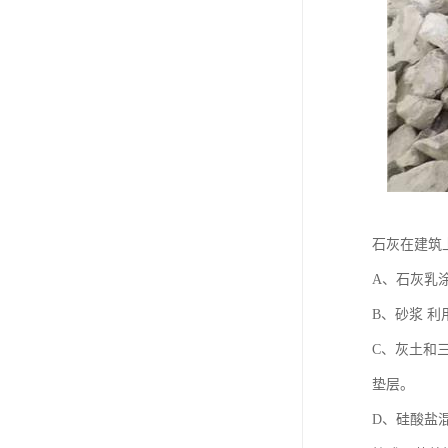
石灰在建筑
A、石灰乳
B、砂浆 
C、灰土和
垫层。
D、硅酸盐