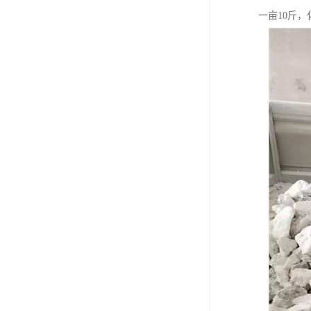
一亩10斤