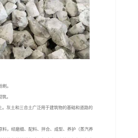
粉刷。
砌筑。
土。灰土和三合土广泛用于建筑物的基础和道路的
原料，经磨细、配料、拌合、成型、养护（蒸汽养