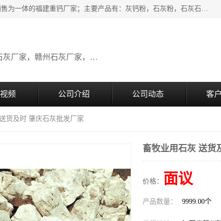
瑞金桂生建材公司一家专业从事建材产品经营研发、生产、销售为一体的福建重钙厂家；主要产品有：灰钙粉，石灰粉，石灰石，生石灰，熟石灰，氧化钙，重钙粉，氢氧化钙，农田石灰，畜牧业用石灰等。欢迎新老客户来电咨询！
广东石灰厂家，福建石灰厂家，江西石灰厂家，赣州石灰厂家，东莞石灰厂家
视频
公司介绍
公司动态
客
 送货及时 肇庆石灰批发厂家
畜牧业用石灰 送货
面议
价格：
产品数量：
9999.00个