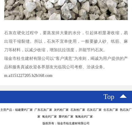
石灰在硬化过程中，要蒸发掉大量的水分，引起体积显著收缩，易
出现干缩裂缝。所以，石灰不宜单使用，一般要掺人砂、纸筋、麻
刀等材料，以减少收缩，增加抗拉强度，并能节约石灰。
瑞金市桂生建材有限公司以“客户满意”为准则，竭诚为用户提供的产
品和服务真诚欢迎各界朋友光临我公司考察、洽谈业务。
m.a1151227205.b2b168.com
Top
主营产品：福建重钙厂家 广东石灰厂家 灰钙粉厂家 石灰粉厂家 石灰石厂家 生石灰厂家 熟石灰厂
家 氧化钙厂家 重钙粉厂家 氢氧化钙厂家
版权所有：瑞金市桂生建材有限公司