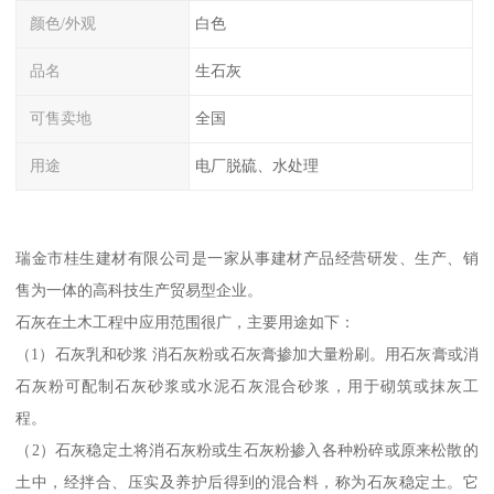
颜色/外观
白色
品名
生石灰
可售卖地
全国
用途
电厂脱硫、水处理
瑞金市桂生建材有限公司是一家从事建材产品经营研发、生产、销
售为一体的高科技生产贸易型企业。
石灰在土木工程中应用范围很广，主要用途如下：
（1）石灰乳和砂浆 消石灰粉或石灰膏掺加大量粉刷。用石灰膏或消
石灰粉可配制石灰砂浆或水泥石灰混合砂浆，用于砌筑或抹灰工
程。
（2）石灰稳定土将消石灰粉或生石灰粉掺入各种粉碎或原来松散的
土中，经拌合、压实及养护后得到的混合料，称为石灰稳定土。它