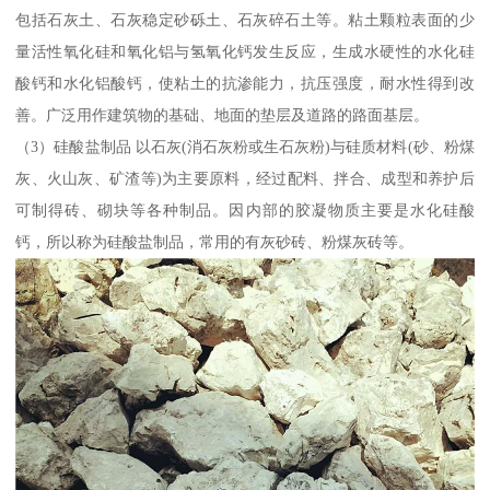
包括石灰土、石灰稳定砂砾土、石灰碎石土等。粘土颗粒表面的少
量活性氧化硅和氧化铝与氢氧化钙发生反应，生成水硬性的水化硅
酸钙和水化铝酸钙，使粘土的抗渗能力，抗压强度，耐水性得到改
善。广泛用作建筑物的基础、地面的垫层及道路的路面基层。
（3）硅酸盐制品 以石灰(消石灰粉或生石灰粉)与硅质材料(砂、粉煤
灰、火山灰、矿渣等)为主要原料，经过配料、拌合、成型和养护后
可制得砖、砌块等各种制品。因内部的胶凝物质主要是水化硅酸
钙，所以称为硅酸盐制品，常用的有灰砂砖、粉煤灰砖等。