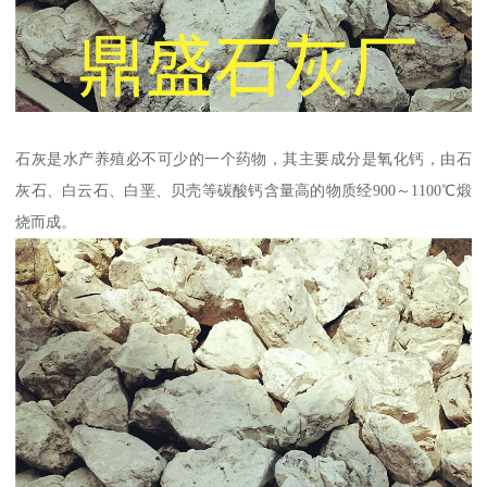
石灰是水产养殖必不可少的一个药物，其主要成分是氧化钙，由石
灰石、白云石、白垩、贝壳等碳酸钙含量高的物质经900～1100℃煅
烧而成。