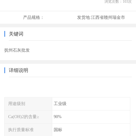
浏览次数：
103
次
产品规格：
发货地:
江西省赣州瑞金市
关键词
抚州石灰批发
详细说明
用途级别
工业级
Ca(OH)2的含量≥
90%
执行质量标准
国标