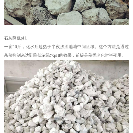
石灰降低pH。
一亩10斤，化水后趁热于半夜泼洒池塘中间区域。这个方法是通过
杀藻抑制来达到降低浓绿水pH的效果，前提是藻类老化时半夜用。