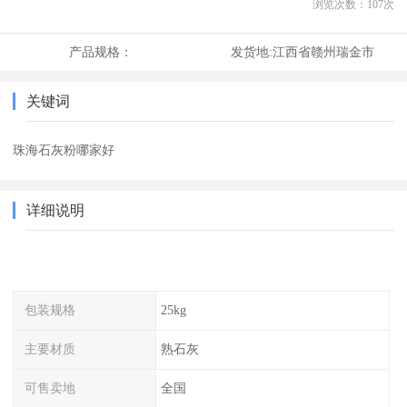
浏览次数：
107
次
产品规格：
发货地:
江西省赣州瑞金市
关键词
珠海石灰粉哪家好
详细说明
包装规格
25kg
主要材质
熟石灰
可售卖地
全国