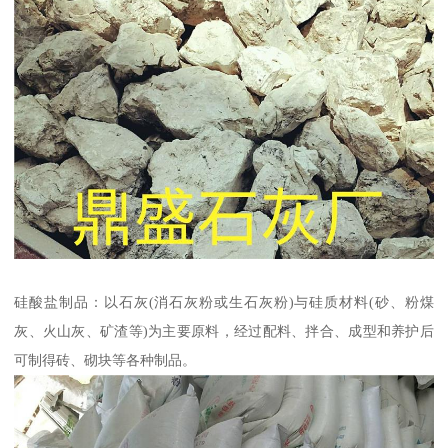
硅酸盐制品：以石灰(消石灰粉或生石灰粉)与硅质材料(砂、粉煤
灰、火山灰、矿渣等)为主要原料，经过配料、拌合、成型和养护后
可制得砖、砌块等各种制品。