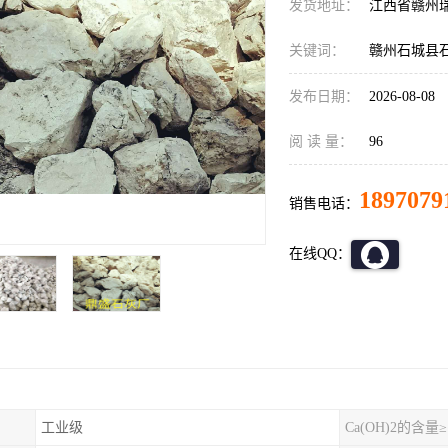
发货地址：
江西省赣州
关键词：
赣州石城县
发布日期：
2026-08-08
阅 读 量：
96
1897079
销售电话：
在线QQ：
工业级
Ca(OH)2的含量≥