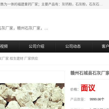
瑞金桂生建材公司一家专业从事建材产品经营研发、生产、销售为一体的福建重钙厂家；主要产品有：灰钙粉，石灰粉，石灰石，生石灰，熟石灰，氧化钙，重钙粉，氢氧化钙，农田石灰，畜牧业用石灰等。欢迎新老客户来电咨询！
广东石灰厂家，福建石灰厂家，江西石灰厂家，赣州石灰厂家，东莞石灰厂家
视频
公司介绍
公司动态
客
灰厂家 桂生建材 厂家供应
赣州石城县石灰厂家
面议
价格：
产品数量：
9999.00个