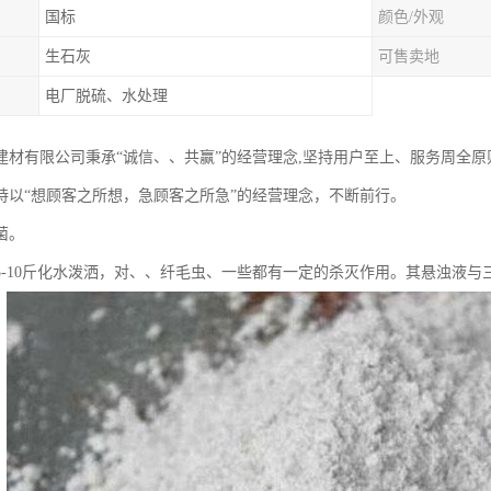
国标
颜色/外观
生石灰
可售卖地
电厂脱硫、水处理
建材有限公司秉承“诚信、、共赢”的经营理念,坚持用户至上、服务周全
持以“想顾客之所想，急顾客之所急”的经营理念，不断前行。
菌。
5-10斤化水泼洒，对、、纤毛虫、一些都有一定的杀灭作用。其悬浊液