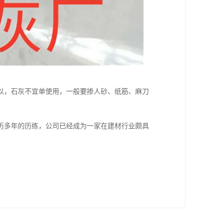
以，石灰不宜单使用，一般要掺人砂、纸筋、麻刀
历多年的历练，公司已经成为一家在建材行业颇具