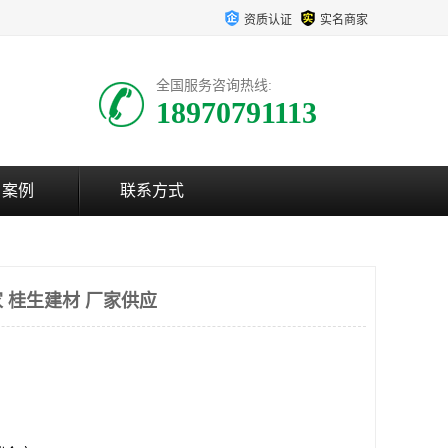
资质认证
实名商家
全国服务咨询热线:
18970791113
户案例
联系方式
 桂生建材 厂家供应