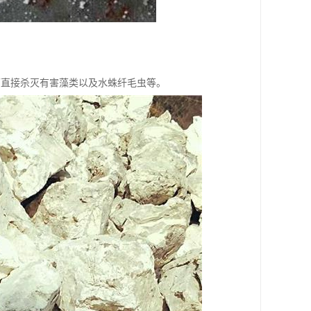
可直接杀灭有害藻类以及水蛛纤毛虫等。