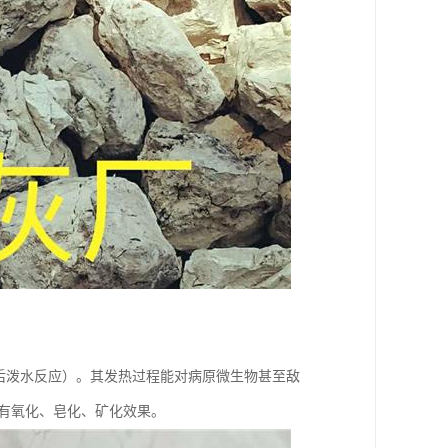
撒后泼水反应）。其发热过程能对病原微生物甚至敌
有氧化、皂化、矿化效果。