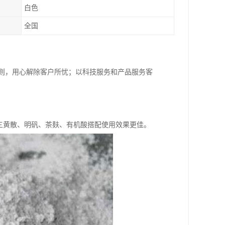
白色
全国
原则，用心解除客户所忧；以科技服务和产品服务客
与三黄散、明矾、茶麸、有机酸搭配使用效果更佳。