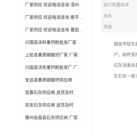
厂家供应 欢迎电话咨询 漳州活性重钙粉
执行质量标准
品名
厂家供应 欢迎电话咨询 南平活性重钙粉批发厂
用途
厂家供应 欢迎电话咨询 莆田高白度重钙粉厂家
兴国县涂料重钙粉批发厂家 厂家供应 欢迎电话咨询
瑞金市桂生
户；始终坚
上犹县重质碳酸钙厂家 厂家供应 欢迎电话咨询
石灰消毒杀
兴国县活性重钙粉批发厂 厂家供应 欢迎电话咨询
生石灰一亩
安远县重质碳酸钙供应商
宜春石灰供应商 送货及时
吉安石灰供应商 送货及时
赣州会昌县石灰供应商 厂家供应