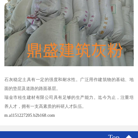
石灰稳定土具有一定的强度和耐水性。广泛用作建筑物的基础、地
面的垫层及道路的路面基层。
瑞金市桂生建材有限公司具有足够的生产能力。迄今为止，注重培
养人才，拥有一支高素质的科研人才队伍。
m.a1151227205.b2b168.com
Top