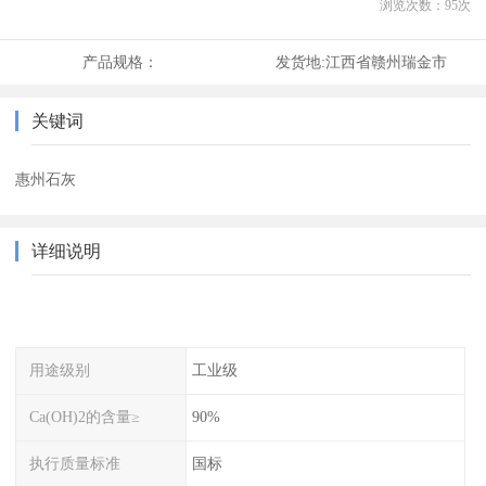
浏览次数：
95
次
产品规格：
发货地:
江西省赣州瑞金市
关键词
惠州石灰
详细说明
用途级别
工业级
Ca(OH)2的含量≥
90%
执行质量标准
国标