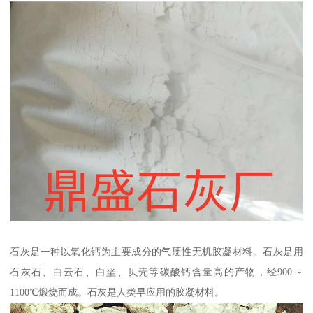
石灰是一种以氧化钙为主要成分的气硬性无机胶凝材料。石灰是用
石灰石、白云石、白垩、贝壳等碳酸钙含量高的产物，经900～
1100℃煅烧而成。石灰是人类早应用的胶凝材料。