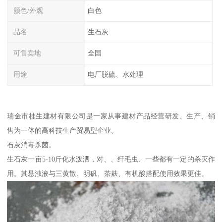
颜色/外观
白色
品名
生石灰
可售卖地
全国
用途
电厂脱硫、水处理
瑞金市桂生建材有限公司是一家从事建材产品经营研发、生产、销
售为一体的高科技生产贸易型企业。
石灰消毒杀菌。
生石灰一亩5-10斤化水泼洒，对、、纤毛虫、一些都有一定的杀灭作
用。其悬浊液与三黄散、明矾、茶麸、有机酸搭配使用效果更佳。