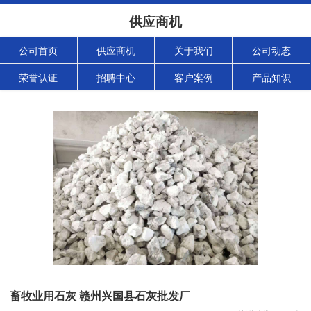
供应商机
公司首页
供应商机
关于我们
公司动态
荣誉认证
招聘中心
客户案例
产品知识
畜牧业用石灰 赣州兴国县石灰批发厂