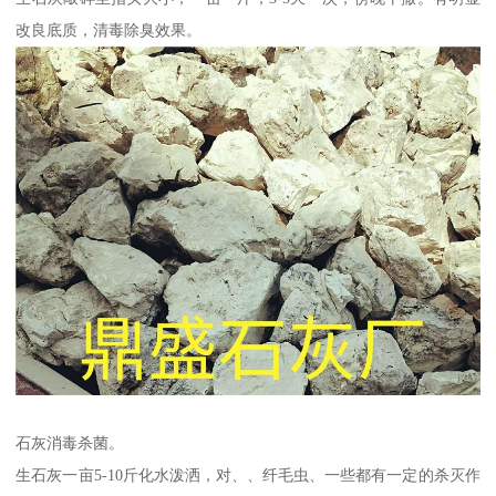
改良底质，清毒除臭效果。
石灰消毒杀菌。
生石灰一亩5-10斤化水泼洒，对、、纤毛虫、一些都有一定的杀灭作