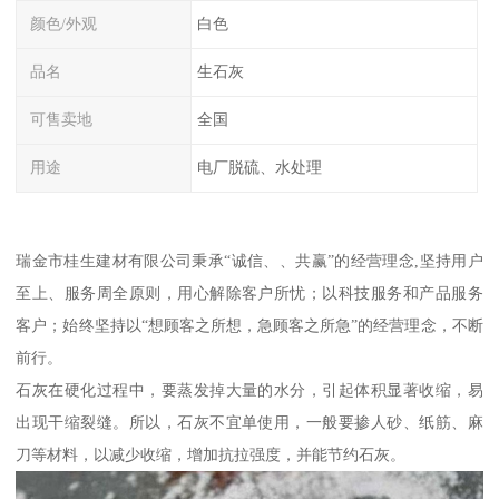
颜色/外观
白色
品名
生石灰
可售卖地
全国
用途
电厂脱硫、水处理
瑞金市桂生建材有限公司秉承“诚信、、共赢”的经营理念,坚持用户
至上、服务周全原则，用心解除客户所忧；以科技服务和产品服务
客户；始终坚持以“想顾客之所想，急顾客之所急”的经营理念，不断
前行。
石灰在硬化过程中，要蒸发掉大量的水分，引起体积显著收缩，易
出现干缩裂缝。所以，石灰不宜单使用，一般要掺人砂、纸筋、麻
刀等材料，以减少收缩，增加抗拉强度，并能节约石灰。