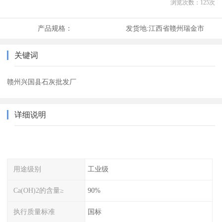
浏览次数：
125
次
产品规格：
发货地:
江西省赣州瑞金市
关键词
赣州兴国县石灰批发厂
详细说明
用途级别
工业级
Ca(OH)2的含量≥
90%
执行质量标准
国标