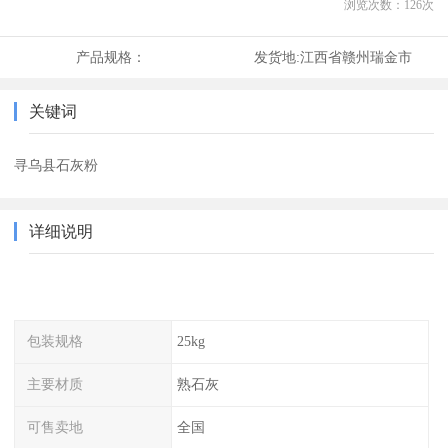
浏览次数：
126
次
产品规格：
发货地:
江西省赣州瑞金市
关键词
寻乌县石灰粉
详细说明
包装规格
25kg
主要材质
熟石灰
可售卖地
全国