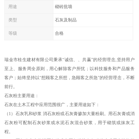
用途
砌砖批墙
类型
石灰及制品
等级
合格
瑞金市桂生建材有限公司秉承“诚信、、共赢”的经营理念,坚持用户
至上、服务周全原则，用心解除客户所忧；以科技服务和产品服务
客户；始终坚持以“想顾客之所想，急顾客之所急”的经营理念，不断
前行。
石灰粉主要用途：
石灰在土木工程中应用范围很广，主要用途如下：
（1）石灰乳和砂浆 消石灰粉或石灰膏掺加大量粉刷。用石灰膏或消
石灰粉可配制石灰砂浆或水泥石灰混合砂浆，用于砌筑或抹灰工
程。