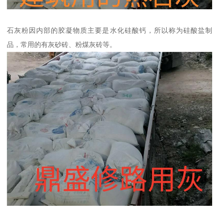
石灰粉因内部的胶凝物质主要是水化硅酸钙，所以称为硅酸盐制
品，常用的有灰砂砖、粉煤灰砖等。