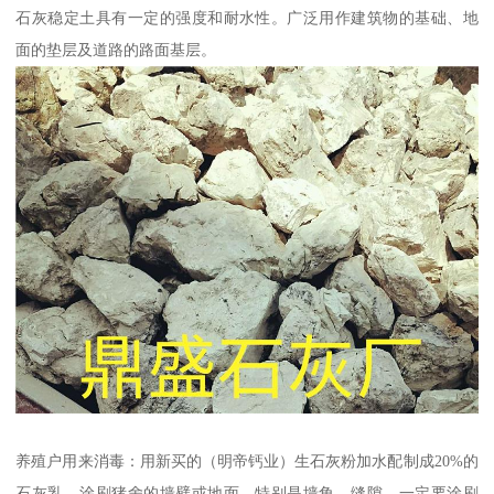
石灰稳定土具有一定的强度和耐水性。广泛用作建筑物的基础、地
面的垫层及道路的路面基层。
养殖户用来消毒：用新买的（明帝钙业）生石灰粉加水配制成20%的
石灰乳，涂刷猪舍的墙壁或地面，特别是墙角、缝隙，一定要涂刷