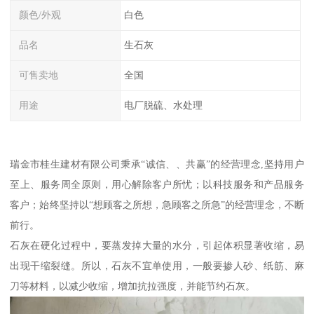
颜色/外观
白色
品名
生石灰
可售卖地
全国
用途
电厂脱硫、水处理
瑞金市桂生建材有限公司秉承“诚信、、共赢”的经营理念,坚持用户
至上、服务周全原则，用心解除客户所忧；以科技服务和产品服务
客户；始终坚持以“想顾客之所想，急顾客之所急”的经营理念，不断
前行。
石灰在硬化过程中，要蒸发掉大量的水分，引起体积显著收缩，易
出现干缩裂缝。所以，石灰不宜单使用，一般要掺人砂、纸筋、麻
刀等材料，以减少收缩，增加抗拉强度，并能节约石灰。