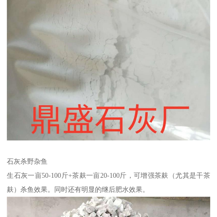
石灰杀野杂鱼
生石灰一亩50-100斤+茶麸一亩20-100斤，可增强茶麸（尤其是干茶
麸）杀鱼效果。同时还有明显的继后肥水效果。