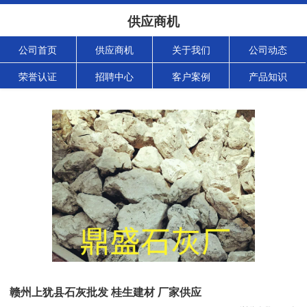
供应商机
公司首页
供应商机
关于我们
公司动态
荣誉认证
招聘中心
客户案例
产品知识
赣州上犹县石灰批发 桂生建材 厂家供应