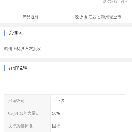
浏览次数：
91
次
产品规格：
发货地:
江西省赣州瑞金市
关键词
赣州上犹县石灰批发
详细说明
用途级别
工业级
Ca(OH)2的含量≥
90%
执行质量标准
国标