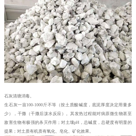
石灰清塘消毒。
生石灰一亩100-1000斤不等（按土质酸碱度，底泥厚度决定用量多
少），干撒（干撒后泼水反应）。其发热过程能对病原微生物甚至
敌害生物有极强的杀灭作用；对土壤pH，总碱度，总硬度有明显的
提果；对土质有机质有氧化、皂化、矿化效果。