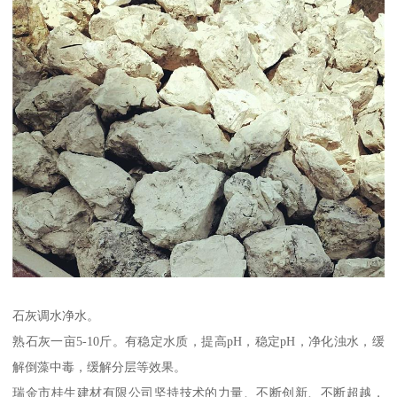
石灰调水净水。
熟石灰一亩5-10斤。有稳定水质，提高pH，稳定pH，净化浊水，缓
解倒藻中毒，缓解分层等效果。
瑞金市桂生建材有限公司坚持技术的力量、不断创新、不断超越，