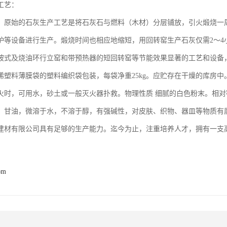
工艺：
 原始的石灰生产工艺是将石灰石与燃料（木材）分层铺放，引火煅烧一
炉等设备进行生产。煅烧时间也相应地缩短，用回转窑生产石灰仅需2～4
坡式及烧油环行立窑和带预热器的短回转窑等节能效果显著的工艺和设备
烯塑料薄膜袋的塑料编织袋包装，每袋净重25kg。应贮存在干燥的库房
火时，可用水，砂土或一般灭火器扑救。物理性质 细腻的白色粉末。相对密
、甘油，微溶于水，不溶于醇，有强碱性，对皮肤、织物、器皿等物质有
建材有限公司具有足够的生产能力。迄今为止，注重培养人才，拥有一支
om