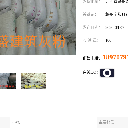
发货地址：
江西省赣州
关键词：
赣州宁都县
发布日期：
2026-08-07
阅 读 量：
106
1897079
销售电话：
在线QQ：
25kg
主要材质