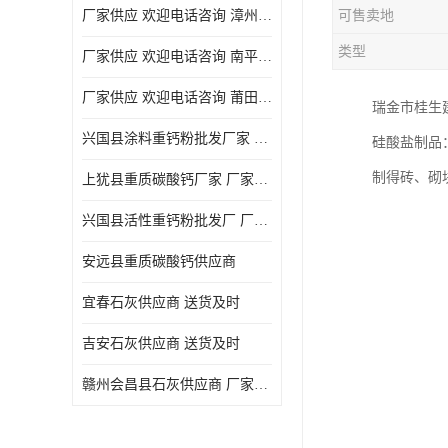
厂家供应 欢迎电话咨询 漳州活性重钙粉
可售卖地
类型
厂家供应 欢迎电话咨询 南平活性重钙粉批发厂
厂家供应 欢迎电话咨询 莆田高白度重钙粉厂家
瑞金市桂生
兴国县涂料重钙粉批发厂家 厂家供应 欢迎电话咨询
硅酸盐制品
制得砖、砌
上犹县重质碳酸钙厂家 厂家供应 欢迎电话咨询
兴国县活性重钙粉批发厂 厂家供应 欢迎电话咨询
安远县重质碳酸钙供应商
宜春石灰供应商 送货及时
吉安石灰供应商 送货及时
赣州会昌县石灰供应商 厂家供应