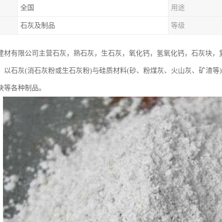
全国
用途
石灰及制品
等级
建材有限公司主营石灰，熟石灰，生石灰，氧化钙，氢氧化钙，石灰块，
：以石灰(消石灰粉或生石灰粉)与硅质材料(砂、粉煤灰、火山灰、矿渣等
块等各种制品。