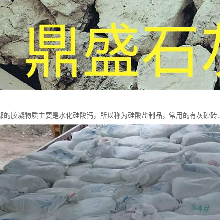
部的胶凝物质主要是水化硅酸钙，所以称为硅酸盐制品，常用的有灰砂砖