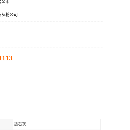
瑞金市
石灰粉公司
1113
熟石灰