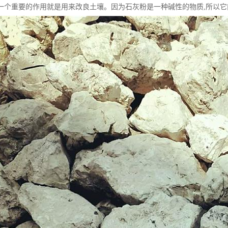
一个重要的作用就是用来改良土壤。因为石灰粉是一种碱性的物质,所以它