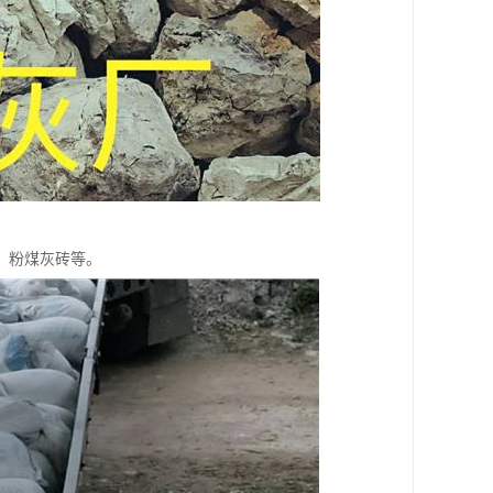
、粉煤灰砖等。