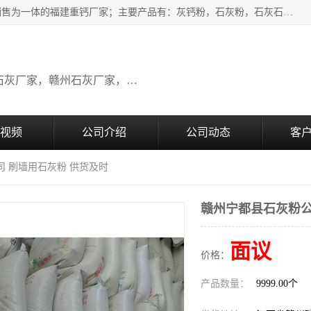
瑞金桂生建材公司一家专业从事建材产品经营研发、生产、销售为一体的福建重钙厂家；主要产品有：灰钙粉，石灰粉，石灰石，生石灰，熟石灰，氧化钙，重钙粉，氢氧化钙，农田石灰，畜牧业用石灰等。欢迎新老客户来电咨询！
广东石灰厂家，福建石灰厂家，江西石灰厂家，赣州石灰厂家，东莞石灰厂家
视频
公司介绍
公司动态
客
司 刷墙用石灰粉 供货及时
赣州宁都县石灰粉公
面议
价格：
产品数量：
9999.00个