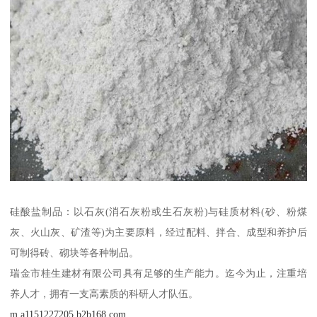
硅酸盐制品：以石灰(消石灰粉或生石灰粉)与硅质材料(砂、粉煤
灰、火山灰、矿渣等)为主要原料，经过配料、拌合、成型和养护后
可制得砖、砌块等各种制品。
瑞金市桂生建材有限公司具有足够的生产能力。迄今为止，注重培
养人才，拥有一支高素质的科研人才队伍。
m.a1151227205.b2b168.com