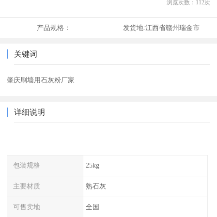
浏览次数：
112
次
产品规格：
发货地:
江西省赣州瑞金市
关键词
肇庆刷墙用石灰粉厂家
详细说明
包装规格
25kg
主要材质
熟石灰
可售卖地
全国