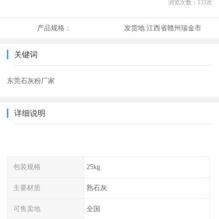
浏览次数：
133
次
产品规格：
发货地:
江西省赣州瑞金市
关键词
东莞石灰粉厂家
详细说明
包装规格
25kg
主要材质
熟石灰
可售卖地
全国