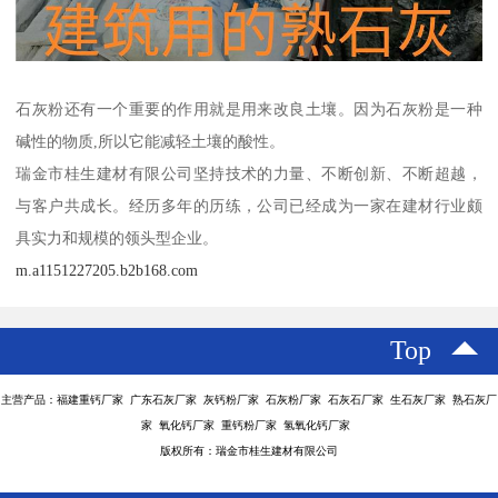
石灰粉还有一个重要的作用就是用来改良土壤。因为石灰粉是一种
碱性的物质,所以它能减轻土壤的酸性。
瑞金市桂生建材有限公司坚持技术的力量、不断创新、不断超越，
与客户共成长。经历多年的历练，公司已经成为一家在建材行业颇
具实力和规模的领头型企业。
m.a1151227205.b2b168.com
Top
主营产品：福建重钙厂家 广东石灰厂家 灰钙粉厂家 石灰粉厂家 石灰石厂家 生石灰厂家 熟石灰厂
家 氧化钙厂家 重钙粉厂家 氢氧化钙厂家
版权所有：瑞金市桂生建材有限公司