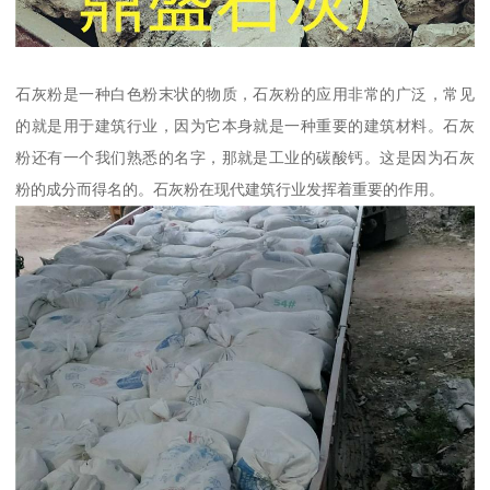
石灰粉是一种白色粉末状的物质，石灰粉的应用非常的广泛，常见
的就是用于建筑行业，因为它本身就是一种重要的建筑材料。石灰
粉还有一个我们熟悉的名字，那就是工业的碳酸钙。这是因为石灰
粉的成分而得名的。石灰粉在现代建筑行业发挥着重要的作用。