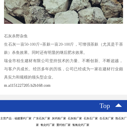
石灰杀野杂鱼
生石灰一亩50-100斤+茶麸一亩20-100斤，可增强茶麸（尤其是干茶
麸）杀鱼效果。同时还有明显的继后肥水效果。
瑞金市桂生建材有限公司坚持技术的力量、不断创新、不断超越，
与客户共成长。经历多年的历练，公司已经成为一家在建材行业颇
具实力和规模的领头型企业。
m.a1151227205.b2b168.com
Top
主营产品：福建重钙厂家 广东石灰厂家 灰钙粉厂家 石灰粉厂家 石灰石厂家 生石灰厂家 熟石灰厂
家 氧化钙厂家 重钙粉厂家 氢氧化钙厂家