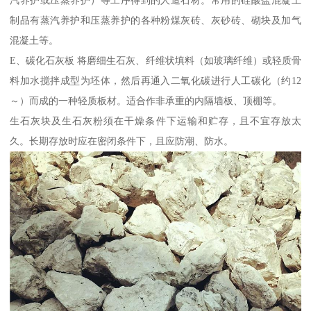
制品有蒸汽养护和压蒸养护的各种粉煤灰砖、灰砂砖、砌块及加气
混凝土等。
E、碳化石灰板 将磨细生石灰、纤维状填料（如玻璃纤维）或轻质骨
料加水搅拌成型为坯体，然后再通入二氧化碳进行人工碳化（约12
～）而成的一种轻质板材。适合作非承重的内隔墙板、顶棚等。
生石灰块及生石灰粉须在干燥条件下运输和贮存，且不宜存放太
久。长期存放时应在密闭条件下，且应防潮、防水。