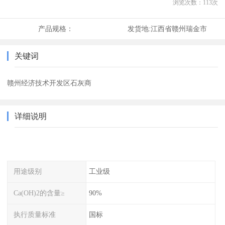
浏览次数：
113
次
产品规格：
发货地:
江西省赣州瑞金市
关键词
赣州经济技术开发区石灰商
详细说明
用途级别
工业级
Ca(OH)2的含量≥
90%
执行质量标准
国标