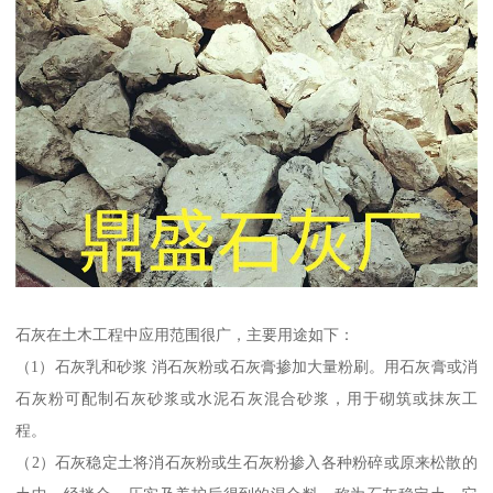
石灰在土木工程中应用范围很广，主要用途如下：
（1）石灰乳和砂浆 消石灰粉或石灰膏掺加大量粉刷。用石灰膏或消
石灰粉可配制石灰砂浆或水泥石灰混合砂浆，用于砌筑或抹灰工
程。
（2）石灰稳定土将消石灰粉或生石灰粉掺入各种粉碎或原来松散的