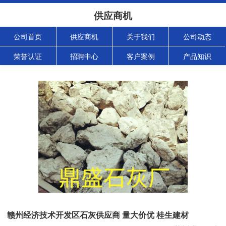
供应商机
公司首页
供应商机
关于我们
公司动态
荣誉认证
招聘中心
客户案例
产品知识
赣州经济技术开发区石灰供应商 量大价优 桂生建材