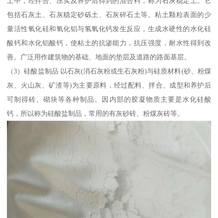
土中，经拌合、压实及养护后得到的混合料，称为石灰稳定土。它
包括石灰土、石灰稳定砂砾土、石灰碎石土等。粘土颗粒表面的少
量活性氧化硅和氧化铝与氢氧化钙发生反应，生成水硬性的水化硅
酸钙和水化铝酸钙，使粘土的抗渗能力，抗压强度，耐水性得到改
善。广泛用作建筑物的基础、地面的垫层及道路的路面基层。
（3）硅酸盐制品 以石灰(消石灰粉或生石灰粉)与硅质材料(砂、粉煤
灰、火山灰、矿渣等)为主要原料，经过配料、拌合、成型和养护后
可制得砖、砌块等各种制品。因内部的胶凝物质主要是水化硅酸
钙，所以称为硅酸盐制品，常用的有灰砂砖、粉煤灰砖等。