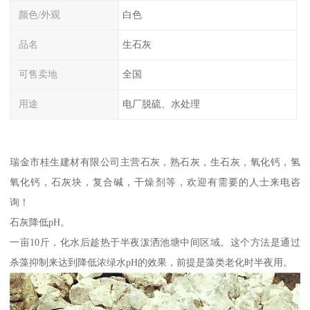
颜色/外观
白色
品名
生石灰
可售卖地
全国
用途
电厂脱硫、水处理
瑞金市桂生建材有限公司主营石灰，熟石灰，生石灰，氧化钙，氢
氧化钙，石灰块，复合碱，干燥剂等，欢迎有需要的人士来电咨
询！
石灰降低pH。
一亩10斤，化水后趁热于半夜泼洒池塘中间区域。这个方法是通过
杀藻抑制来达到降低浓绿水pH的效果，前提是藻类老化时半夜用。