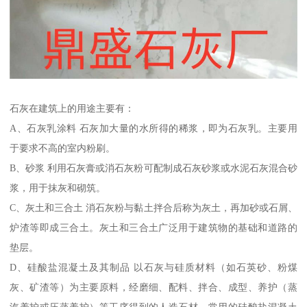
石灰在建筑上的用途主要有：
A、石灰乳涂料 石灰加大量的水所得的稀浆，即为石灰乳。主要用
于要求不高的室内粉刷。
B、砂浆 利用石灰膏或消石灰粉可配制成石灰砂浆或水泥石灰混合砂
浆，用于抹灰和砌筑。
C、灰土和三合土 消石灰粉与黏土拌合后称为灰土，再加砂或石屑、
炉渣等即成三合土。灰土和三合土广泛用于建筑物的基础和道路的
垫层。
D、硅酸盐混凝土及其制品 以石灰与硅质材料（如石英砂、粉煤
灰、矿渣等）为主要原料，经磨细、配料、拌合、成型、养护（蒸
汽养护或压蒸养护）等工序得到的人造石材。常用的硅酸盐混凝土