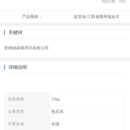
浏览次数：
99
次
产品规格：
发货地:
江西省赣州瑞金市
关键词
景德镇刷墙用石灰粉公司
详细说明
包装规格
25kg
主要材质
熟石灰
可售卖地
全国