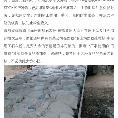
EDTA溶液冲洗，然后将0.5%地卡因溶液滴入。工作时应注意保护呼
吸，穿戴用防尘纤维制的工作服、手套、密闭防尘眼镜，并涂含油
脂的软膏，以防止粉尘吸入。
曾有媒体报道《面粉剂加石灰粉 被指要出人命》在网上以及社会引
起很大反响，而报道中声称的某公司在面粉剂(应为面粉处理剂)中使
用了石灰粉，是要人命的事情是值得商榷的。报道中厂家使用的“石
灰粉”其实就是食品添加剂—碳酸钙，是常用于各种食品的营养强化
剂，不必为此大惊小怪。