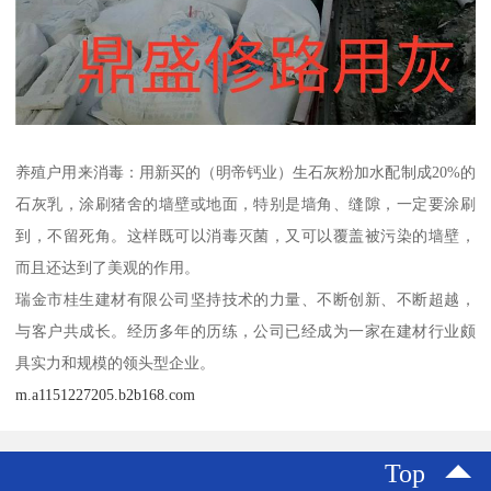
养殖户用来消毒：用新买的（明帝钙业）生石灰粉加水配制成20%的
石灰乳，涂刷猪舍的墙壁或地面，特别是墙角、缝隙，一定要涂刷
到，不留死角。这样既可以消毒灭菌，又可以覆盖被污染的墙壁，
而且还达到了美观的作用。
瑞金市桂生建材有限公司坚持技术的力量、不断创新、不断超越，
与客户共成长。经历多年的历练，公司已经成为一家在建材行业颇
具实力和规模的领头型企业。
m.a1151227205.b2b168.com
Top