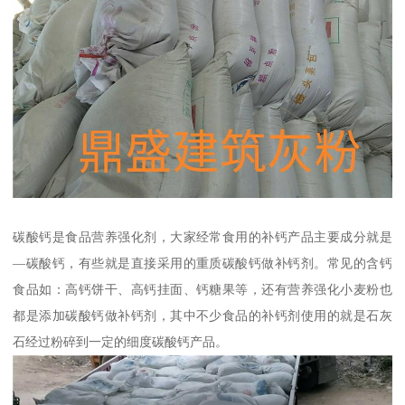
碳酸钙是食品营养强化剂，大家经常食用的补钙产品主要成分就是
—碳酸钙，有些就是直接采用的重质碳酸钙做补钙剂。常见的含钙
食品如：高钙饼干、高钙挂面、钙糖果等，还有营养强化小麦粉也
都是添加碳酸钙做补钙剂，其中不少食品的补钙剂使用的就是石灰
石经过粉碎到一定的细度碳酸钙产品。