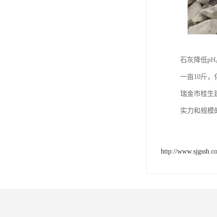
石灰降低pH
一亩10斤
瑞金市桂生
实力和规模
http://www.sjgssh.c