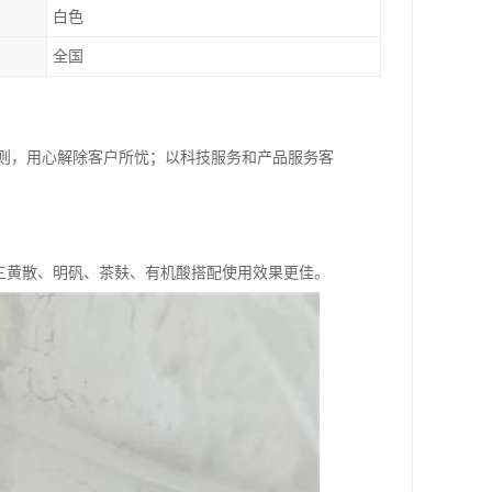
白色
全国
原则，用心解除客户所忧；以科技服务和产品服务客
与三黄散、明矾、茶麸、有机酸搭配使用效果更佳。