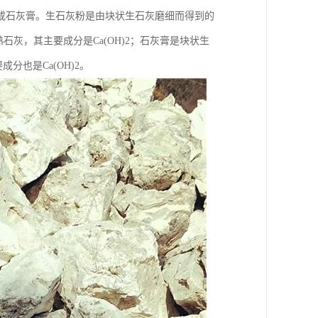
或石灰膏。生石灰粉是由块状生石灰磨细而得到的
灰，其主要成分是Ca(OH)2；石灰膏是块状生
分也是Ca(OH)2。