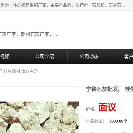
瑞金桂生建材公司一家专业从事建材产品经营研发、生产、销售为一体的福建重钙厂家；主要产品有：灰钙粉，石灰粉，石灰石，生石灰，熟石灰，氧化钙，重钙粉，氢氧化钙，农田石灰，畜牧业用石灰等。欢迎新老客户来电咨询！
广东石灰厂家，福建石灰厂家，江西石灰厂家，赣州石灰厂家，东莞石灰厂家
视频
公司介绍
公司动态
客
厂 桂生建材 库存充足
宁德石灰批发厂 桂
面议
价格：
产品数量：
9999.00个