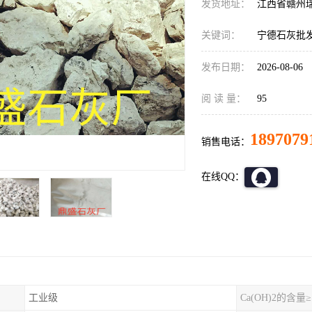
发货地址：
江西省赣州
关键词：
宁德石灰批
发布日期：
2026-08-06
阅 读 量：
95
1897079
销售电话：
在线QQ：
工业级
Ca(OH)2的含量≥