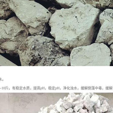
水。
5-10斤。有稳定水质，提高pH，稳定pH，净化浊水，缓解倒藻中毒，缓