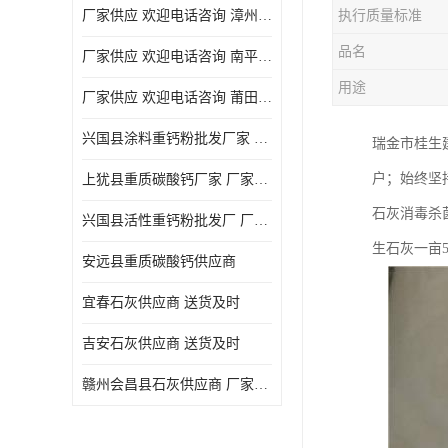
厂家供应 欢迎电话咨询 漳州活性重钙粉
执行质量标准
品名
厂家供应 欢迎电话咨询 南平活性重钙粉批发厂
用途
厂家供应 欢迎电话咨询 莆田高白度重钙粉厂家
兴国县涂料重钙粉批发厂家 厂家供应 欢迎电话咨询
瑞金市桂生
户；始终坚
上犹县重质碳酸钙厂家 厂家供应 欢迎电话咨询
石灰消毒杀
兴国县活性重钙粉批发厂 厂家供应 欢迎电话咨询
生石灰一亩
安远县重质碳酸钙供应商
宜春石灰供应商 送货及时
吉安石灰供应商 送货及时
赣州会昌县石灰供应商 厂家供应