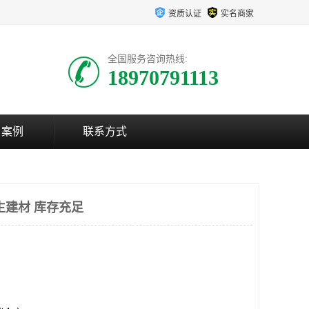
资质认证
实名商家
全国服务咨询热线:
18970791113
户案例
联系方式
生建材 库存充足