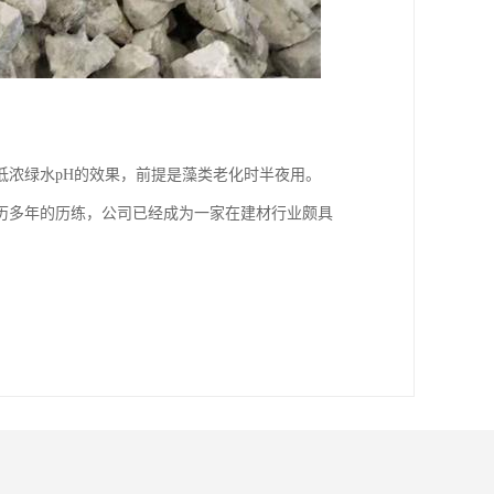
低浓绿水pH的效果，前提是藻类老化时半夜用。
历多年的历练，公司已经成为一家在建材行业颇具