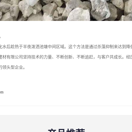
。
，化水后趁热于半夜泼洒池塘中间区域。这个方法是通过杀藻抑制来达到降
建材有限公司坚持技术的力量、不断创新、不断追赶，与客户共成长。经
的领头型企业。
om