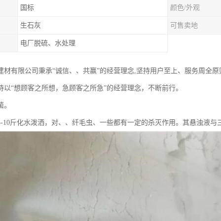
国标
颜色/外观
生石灰
可售卖地
电厂脱硫、水处理
建材有限公司秉承“诚信、、共赢”的经营理念,坚持用户至上、服务周全
持以“想顾客之所想，急顾客之所急”的经营理念，不断前行。
菌。
5-10斤化水泼洒，对、、纤毛虫、一些都有一定的杀灭作用。其悬浊液