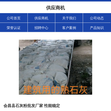
供应商机
公司首页
供应商机
关于我们
公司动态
荣誉认证
招聘中心
客户案例
产品知识
会昌县石灰粉批发厂家 性能稳定