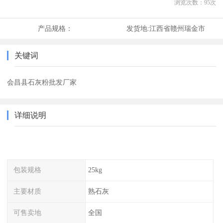
浏览次数：
95
次
产品规格：
发货地:
江西省赣州瑞金市
关键词
会昌县石灰粉批发厂家
详细说明
包装规格
25kg
主要材质
熟石灰
可售卖地
全国