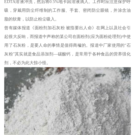
EDTA溶液冲洗，然后将0.5%地卡因溶液滴入。工作时应注意保护呼
吸，穿戴用防尘纤维制的工作服、手套、密闭防尘眼镜，并涂含油
脂的软膏，以防止粉尘吸入。
曾有媒体报道《面粉剂加石灰粉 被指要出人命》在网上以及社会引
起很大反响，而报道中声称的某公司在面粉剂(应为面粉处理剂)中使
用了石灰粉，是要人命的事情是值得商榷的。报道中厂家使用的“石
灰粉”其实就是食品添加剂—碳酸钙，是常用于各种食品的营养强化
剂，不必为此大惊小怪。