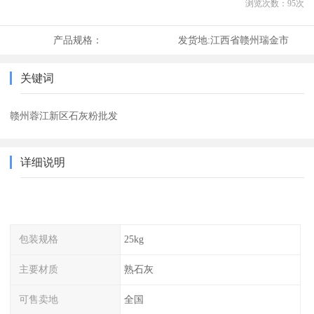
浏览次数：
95
次
产品规格：
发货地:
江西省赣州瑞金市
关键词
赣州蓉江新区石灰粉批发
详细说明
包装规格
25kg
主要材质
熟石灰
可售卖地
全国