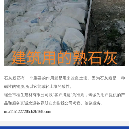
石灰粉还有一个重要的作用就是用来改良土壤。因为石灰粉是一种
碱性的物质,所以它能减轻土壤的酸性。
瑞金市桂生建材有限公司以“客户满意”为准则，竭诚为用户提供的产
品和服务真诚欢迎各界朋友光临我公司考察、洽谈业务。
m.a1151227205.b2b168.com