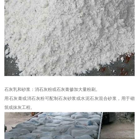
石灰乳和砂浆：消石灰粉或石灰膏掺加大量粉刷。
用石灰膏或消石灰粉可配制石灰砂浆或水泥石灰混合砂浆，用于砌
筑或抹灰工程。