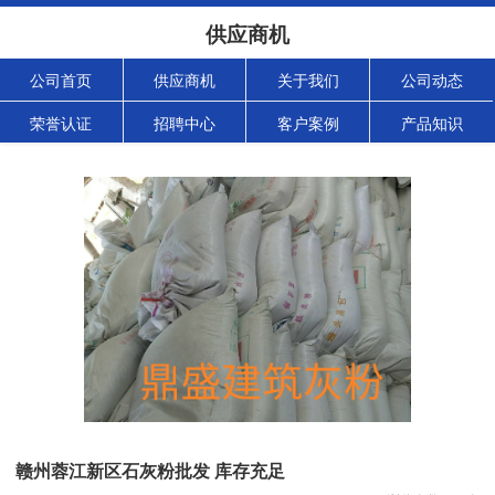
供应商机
公司首页
供应商机
关于我们
公司动态
荣誉认证
招聘中心
客户案例
产品知识
赣州蓉江新区石灰粉批发 库存充足