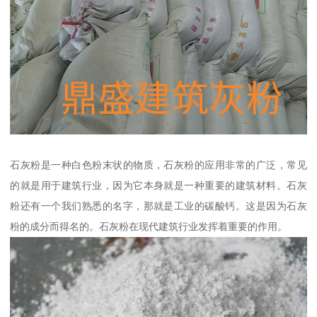
石灰粉是一种白色粉末状的物质，石灰粉的应用非常的广泛，常见
的就是用于建筑行业，因为它本身就是一种重要的建筑材料。石灰
粉还有一个我们熟悉的名字，那就是工业的碳酸钙。这是因为石灰
粉的成分而得名的。石灰粉在现代建筑行业发挥着重要的作用。