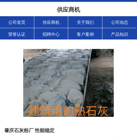
供应商机
公司首页
供应商机
关于我们
公司动态
荣誉认证
招聘中心
客户案例
产品知识
肇庆石灰粉厂 性能稳定