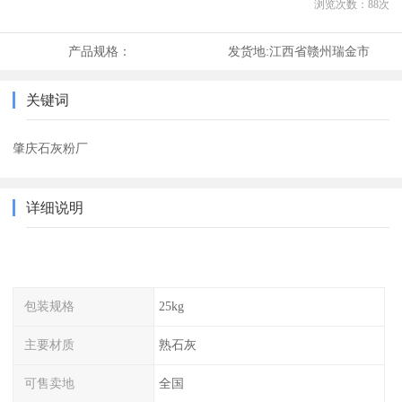
浏览次数：
88
次
产品规格：
发货地:
江西省赣州瑞金市
关键词
肇庆石灰粉厂
详细说明
包装规格
25kg
主要材质
熟石灰
可售卖地
全国