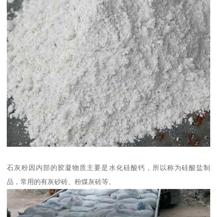
石灰粉因内部的胶凝物质主要是水化硅酸钙，所以称为硅酸盐制
品，常用的有灰砂砖、粉煤灰砖等。