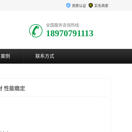
资质认证
实名商家
全国服务咨询热线:
18970791113
户案例
联系方式
材 性能稳定