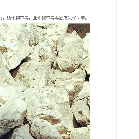
死，硫化物中毒，亚硝酸中毒等底质恶化问题。