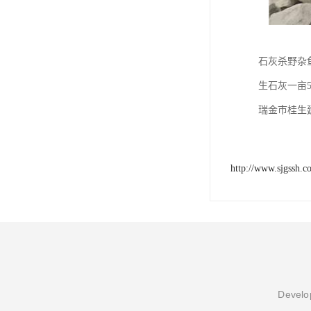
石灰杀野杂
生石灰一亩5
瑞金市桂生
http://www.sjgssh.c
Develop