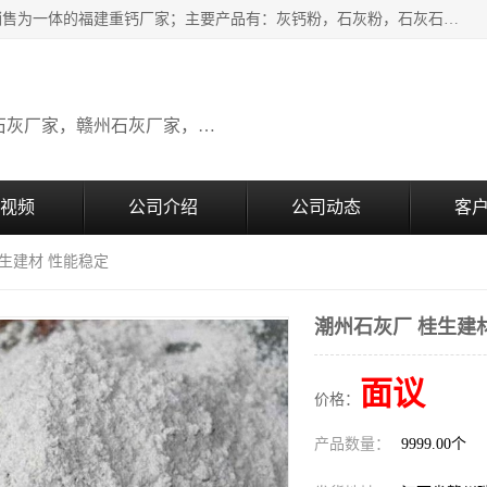
瑞金桂生建材公司一家专业从事建材产品经营研发、生产、销售为一体的福建重钙厂家；主要产品有：灰钙粉，石灰粉，石灰石，生石灰，熟石灰，氧化钙，重钙粉，氢氧化钙，农田石灰，畜牧业用石灰等。欢迎新老客户来电咨询！
广东石灰厂家，福建石灰厂家，江西石灰厂家，赣州石灰厂家，东莞石灰厂家
视频
公司介绍
公司动态
客
桂生建材 性能稳定
潮州石灰厂 桂生建
面议
价格：
产品数量：
9999.00个