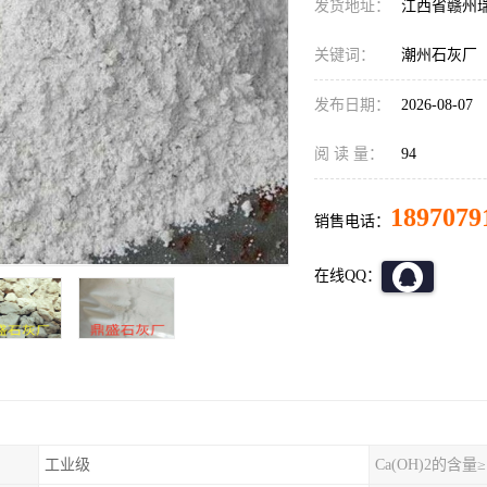
发货地址：
江西省赣州
关键词：
潮州石灰厂
发布日期：
2026-08-07
阅 读 量：
94
1897079
销售电话：
在线QQ：
工业级
Ca(OH)2的含量≥