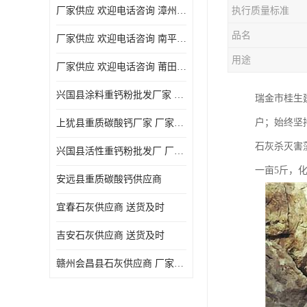
厂家供应 欢迎电话咨询 漳州活性重钙粉
执行质量标准
品名
厂家供应 欢迎电话咨询 南平活性重钙粉批发厂
用途
厂家供应 欢迎电话咨询 莆田高白度重钙粉厂家
兴国县涂料重钙粉批发厂家 厂家供应 欢迎电话咨询
瑞金市桂生
户；始终坚
上犹县重质碳酸钙厂家 厂家供应 欢迎电话咨询
石灰杀灭害
兴国县活性重钙粉批发厂 厂家供应 欢迎电话咨询
一亩5斤，
安远县重质碳酸钙供应商
宜春石灰供应商 送货及时
吉安石灰供应商 送货及时
赣州会昌县石灰供应商 厂家供应