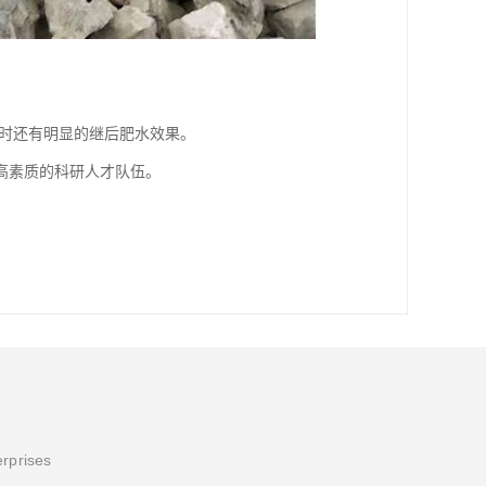
。同时还有明显的继后肥水效果。
高素质的科研人才队伍。
erprises