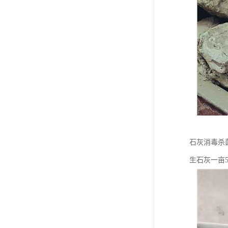
石灰消毒杀
生石灰一亩