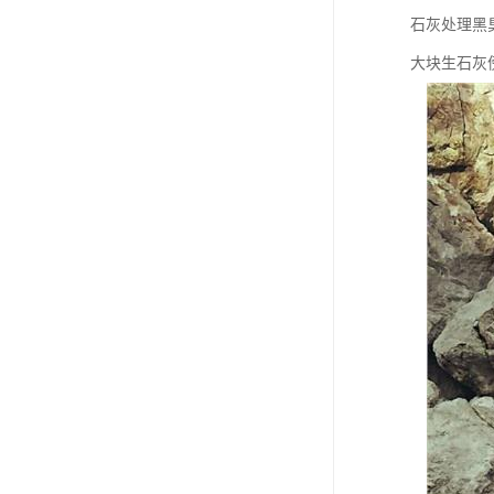
石灰处理黑
大块生石灰