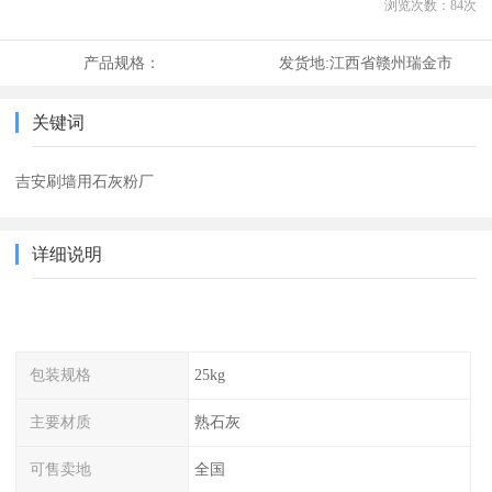
浏览次数：
84
次
产品规格：
发货地:
江西省赣州瑞金市
关键词
吉安刷墙用石灰粉厂
详细说明
包装规格
25kg
主要材质
熟石灰
可售卖地
全国