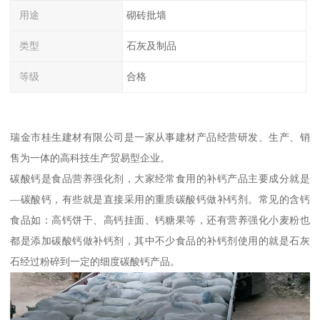
用途
砌砖批墙
类型
石灰及制品
等级
合格
瑞金市桂生建材有限公司是一家从事建材产品经营研发、生产、销
售为一体的高科技生产贸易型企业。
碳酸钙是食品营养强化剂，大家经常食用的补钙产品主要成分就是
—碳酸钙，有些就是直接采用的重质碳酸钙做补钙剂。常见的含钙
食品如：高钙饼干、高钙挂面、钙糖果等，还有营养强化小麦粉也
都是添加碳酸钙做补钙剂，其中不少食品的补钙剂使用的就是石灰
石经过粉碎到一定的细度碳酸钙产品。