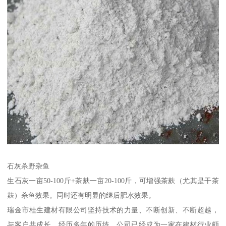
石灰杀野杂鱼
生石灰一亩50-100斤+茶麸一亩20-100斤，可增强茶麸（尤其是干茶
麸）杀鱼效果。同时还有明显的继后肥水效果。
瑞金市桂生建材有限公司坚持技术的力量、不断创新、不断超越，
与客户共成长。经历多年的历练，公司已经成为一家在建材行业颇