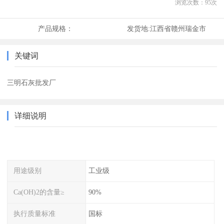
浏览次数：
95
次
产品规格：
发货地:
江西省赣州瑞金市
关键词
三明石灰批发厂
详细说明
用途级别
工业级
Ca(OH)2的含量≥
90%
执行质量标准
国标