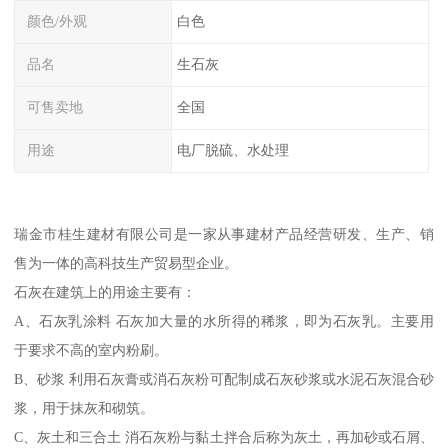
颜色/外观
白色
品名
生石灰
可售卖地
全国
用途
电厂脱硫、水处理
瑞金市桂生建材有限公司是一家从事建材产品经营研发、生产、销
售为一体的高科技生产贸易型企业。
石灰在建筑上的用途主要有：
A、石灰乳涂料 石灰加大量的水所得的稀浆，即为石灰乳。主要用
于要求不高的室内粉刷。
B、砂浆 利用石灰膏或消石灰粉可配制成石灰砂浆或水泥石灰混合砂
浆，用于抹灰和砌筑。
C、灰土和三合土 消石灰粉与黏土拌合后称为灰土，再加砂或石屑、