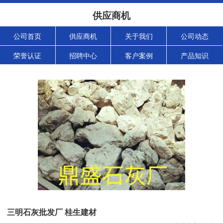
供应商机
公司首页
供应商机
关于我们
公司动态
荣誉认证
招聘中心
客户案例
产品知识
三明石灰批发厂 桂生建材