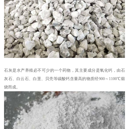
石灰是水产养殖必不可少的一个药物，其主要成分是氧化钙，由石
灰石、白云石、白垩、贝壳等碳酸钙含量高的物质经900～1100℃煅
烧而成。