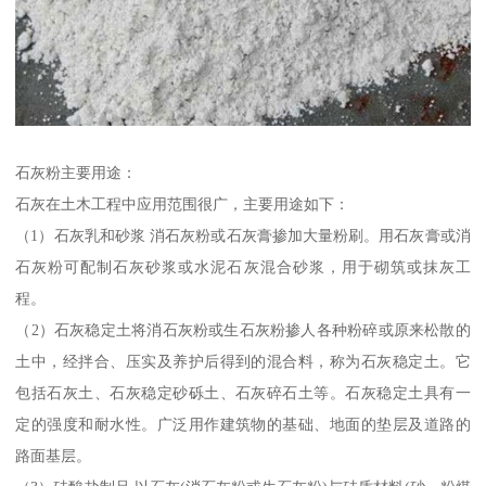
石灰粉主要用途：
石灰在土木工程中应用范围很广，主要用途如下：
（1）石灰乳和砂浆 消石灰粉或石灰膏掺加大量粉刷。用石灰膏或消
石灰粉可配制石灰砂浆或水泥石灰混合砂浆，用于砌筑或抹灰工
程。
（2）石灰稳定土将消石灰粉或生石灰粉掺人各种粉碎或原来松散的
土中，经拌合、压实及养护后得到的混合料，称为石灰稳定土。它
包括石灰土、石灰稳定砂砾土、石灰碎石土等。石灰稳定土具有一
定的强度和耐水性。广泛用作建筑物的基础、地面的垫层及道路的
路面基层。