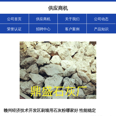
供应商机
公司首页
供应商机
关于我们
公司动态
荣誉认证
招聘中心
客户案例
产品知识
赣州经济技术开发区刷墙用石灰粉哪家好 性能稳定