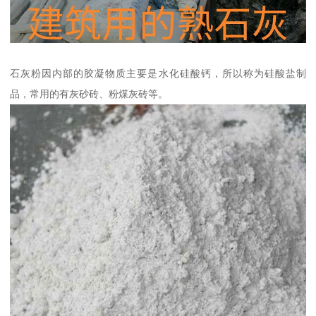
石灰粉因内部的胶凝物质主要是水化硅酸钙，所以称为硅酸盐制
品，常用的有灰砂砖、粉煤灰砖等。