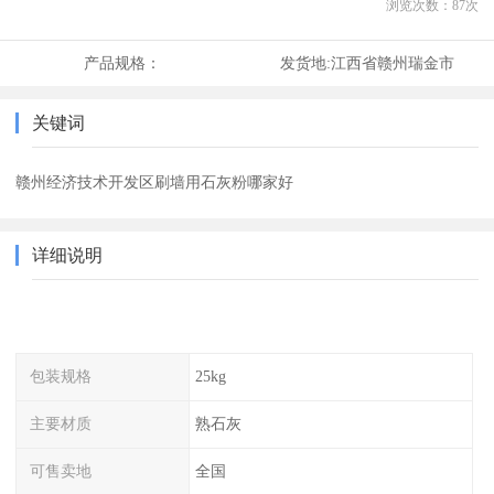
浏览次数：
87
次
产品规格：
发货地:
江西省赣州瑞金市
关键词
赣州经济技术开发区刷墙用石灰粉哪家好
详细说明
包装规格
25kg
主要材质
熟石灰
可售卖地
全国